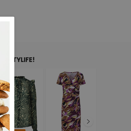
N CITYLIFE!