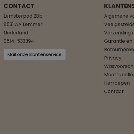
CONTACT
KLANTENS
Lemsterpad 28b
Algemene v
8531 AA Lemmer
Veelgesteld
Nederland
Verzending o
0514-533394
Garantie en
Retourneren
Mail onze klantenservice
Privacy
Wasvoorschr
Maattabelle
Herroepen
Contact