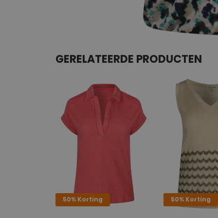
GERELATEERDE PRODUCTEN
50% Korting
50% Korting