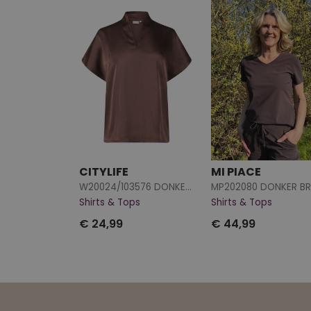
CITYLIFE
MI PIACE
W20024/103576 DONKER BRUIN
MP202080 DONKER BR
Shirts & Tops
Shirts & Tops
€ 24,99
€ 44,99