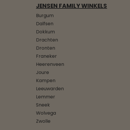
JENSEN FAMILY WINKELS
Burgum
Dalfsen
Dokkum
Drachten
Dronten
Franeker
Heerenveen
Joure
Kampen
Leeuwarden
Lemmer
Sneek
Wolvega
Zwolle