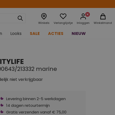
Winkels
Verlanglijstje
Inloggen
Winkelmand
n
Looks
SALE
ACTIES
NIEUW
ITYLIFE
90643/213332 marine
delijk niet verkrijgbaar
Levering binnen 2-5 werkdagen
14 dagen retourtermijn
Gratis verzenden vanaf € 75,00