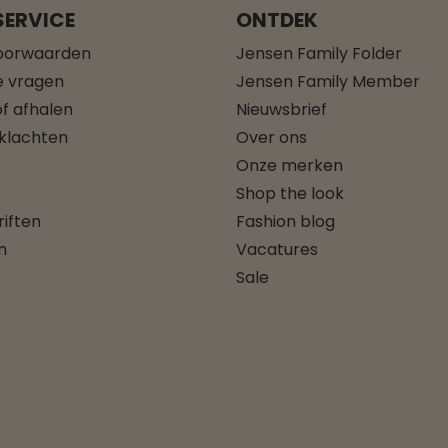
ERVICE
ONTDEK
oorwaarden
Jensen Family Folder
e vragen
Jensen Family Member
f afhalen
Nieuwsbrief
 klachten
Over ons
Onze merken
Shop the look
iften
Fashion blog
n
Vacatures
Sale