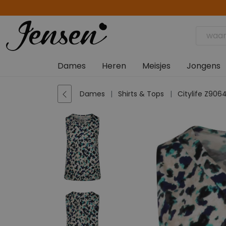
Dames
Heren
Meisjes
Jongens
Dames
Shirts & Tops
Citylife Z906