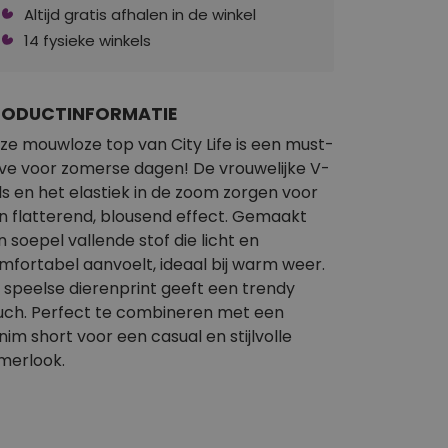
Altijd gratis afhalen in de winkel
14 fysieke winkels
RODUCTINFORMATIE
ze mouwloze top van City Life is een must-
ve voor zomerse dagen! De vrouwelijke V-
ls en het elastiek in de zoom zorgen voor
n flatterend, blousend effect. Gemaakt
n soepel vallende stof die licht en
mfortabel aanvoelt, ideaal bij warm weer.
 speelse dierenprint geeft een trendy
uch. Perfect te combineren met een
nim short voor een casual en stijlvolle
merlook.