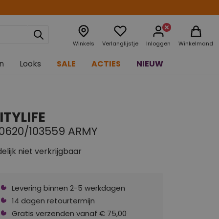
Winkels
Verlanglijstje
Inloggen
Winkelmand
n
Looks
SALE
ACTIES
NIEUW
ITYLIFE
10620/103559 ARMY
delijk niet verkrijgbaar
Levering binnen 2-5 werkdagen
14 dagen retourtermijn
Gratis verzenden vanaf € 75,00