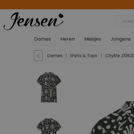
Dames
Heren
Meisjes
Jongens
Dames
Shirts & Tops
Citylife Z106