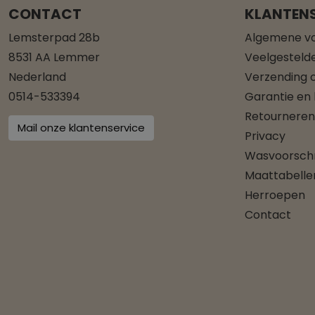
CONTACT
KLANTENS
Lemsterpad 28b
Algemene v
8531 AA Lemmer
Veelgesteld
Nederland
Verzending o
0514-533394
Garantie en
Retourneren
Mail onze klantenservice
Privacy
Wasvoorschr
Maattabelle
Herroepen
Contact