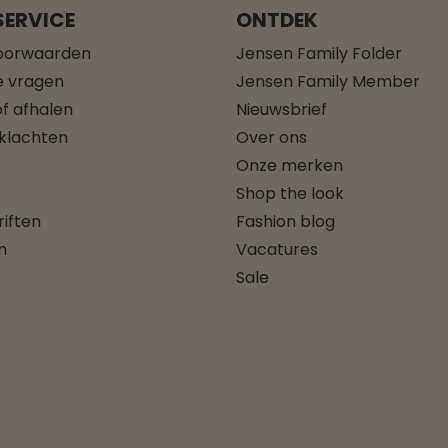
ERVICE
ONTDEK
oorwaarden
Jensen Family Folder
e vragen
Jensen Family Member
f afhalen
Nieuwsbrief
 klachten
Over ons
Onze merken
Shop the look
iften
Fashion blog
n
Vacatures
Sale