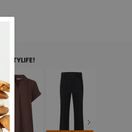
N CITYLIFE!