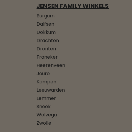
JENSEN FAMILY WINKELS
Burgum
Dalfsen
Dokkum
Drachten
Dronten
Franeker
Heerenveen
Joure
Kampen
Leeuwarden
Lemmer
Sneek
Wolvega
Zwolle