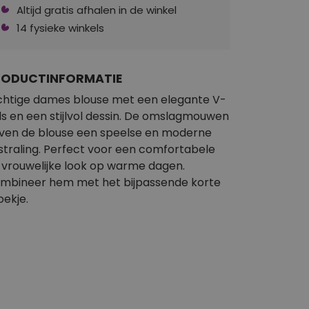
Altijd gratis afhalen in de winkel
14 fysieke winkels
RODUCTINFORMATIE
chtige dames blouse met een elegante V-
ls en een stijlvol dessin. De omslagmouwen
ven de blouse een speelse en moderne
tstraling. Perfect voor een comfortabele
 vrouwelijke look op warme dagen.
mbineer hem met het bijpassende korte
oekje.