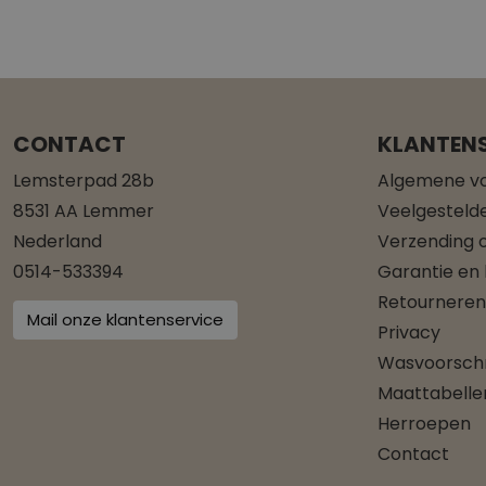
CONTACT
KLANTENS
Lemsterpad 28b
Algemene v
8531 AA Lemmer
Veelgesteld
Nederland
Verzending o
0514-533394
Garantie en
Retourneren
Mail onze klantenservice
Privacy
Wasvoorschr
Maattabelle
Herroepen
Contact