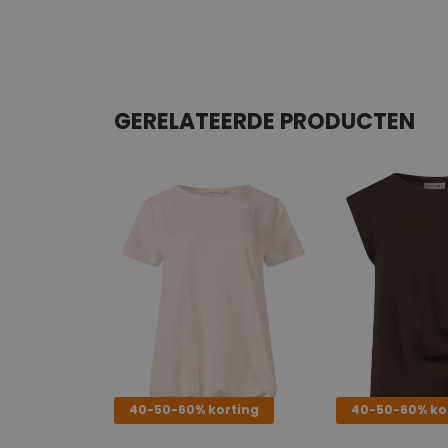
GERELATEERDE PRODUCTEN
40-50-60% korting
40-50-60% ko