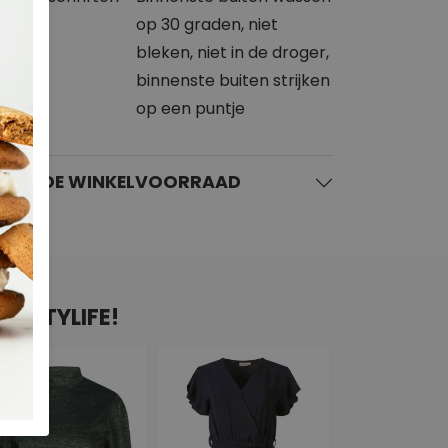
op 30 graden, niet
bleken, niet in de droger,
binnenste buiten strijken
op een puntje
KIJK DE WINKELVOORRAAD
N CITYLIFE!