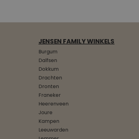
JENSEN FAMILY WINKELS
Burgum
Dalfsen
Dokkum
Drachten
Dronten
Franeker
Heerenveen
Joure
Kampen
Leeuwarden
Lemmer