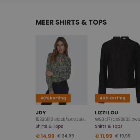
MEER SHIRTS & TOPS
40% korting
40% korting
JDY
LIZZI LOU
15336122 Black/SANDSHELL DOT
W90417/CX90802 zwa
Shirts & Tops
Shirts & Tops
€ 14,99
€ 11,99
€ 24,99
€ 19,99