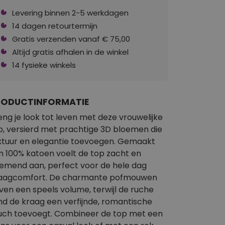
Levering binnen 2-5 werkdagen
14 dagen retourtermijn
Gratis verzenden vanaf € 75,00
Altijd gratis afhalen in de winkel
14 fysieke winkels
RODUCTINFORMATIE
eng je look tot leven met deze vrouwelijke
p, versierd met prachtige 3D bloemen die
xtuur en elegantie toevoegen. Gemaakt
n 100% katoen voelt de top zacht en
emend aan, perfect voor de hele dag
aagcomfort. De charmante pofmouwen
ven een speels volume, terwijl de ruche
nd de kraag een verfijnde, romantische
uch toevoegt. Combineer de top met een