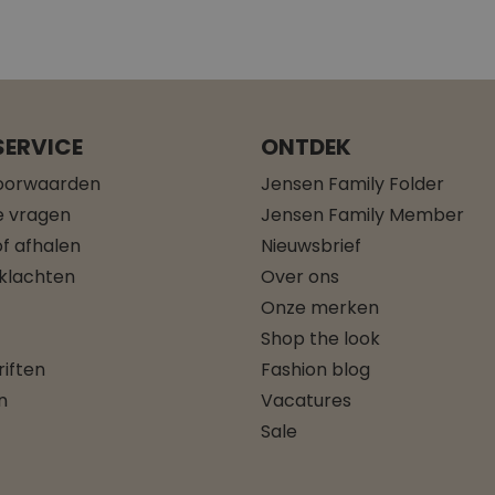
ERVICE
ONTDEK
oorwaarden
Jensen Family Folder
e vragen
Jensen Family Member
f afhalen
Nieuwsbrief
 klachten
Over ons
Onze merken
Shop the look
iften
Fashion blog
n
Vacatures
Sale