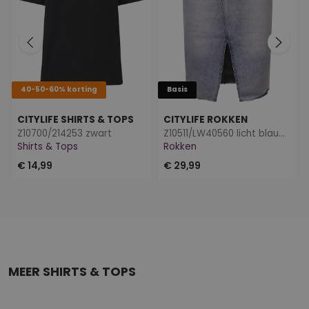
40-50-60% korting
Basis
CITYLIFE SHIRTS & TOPS
CITYLIFE ROKKEN
Z10700/214253 zwart
Z10511/LW40560 licht blauw denim
Shirts & Tops
Rokken
€ 14,99
€ 29,99
MEER SHIRTS & TOPS