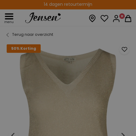
Levering binnen 2-5 werkdagen
14 dagen retourtermijn
menu
Terug naar overzicht
50% Korting