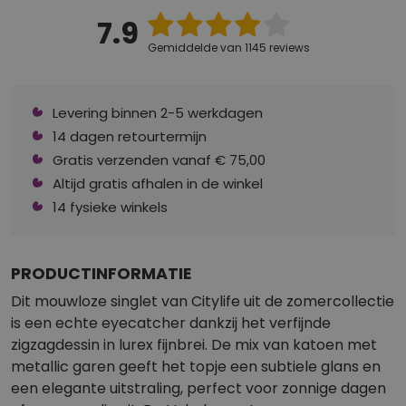
7.9
Gemiddelde van 1145 reviews
Levering binnen 2-5 werkdagen
14 dagen retourtermijn
Gratis verzenden vanaf € 75,00
Altijd gratis afhalen in de winkel
14 fysieke winkels
PRODUCTINFORMATIE
Dit mouwloze singlet van Citylife uit de zomercollectie
is een echte eyecatcher dankzij het verfijnde
zigzagdessin in lurex fijnbrei. De mix van katoen met
metallic garen geeft het topje een subtiele glans en
een elegante uitstraling, perfect voor zonnige dagen