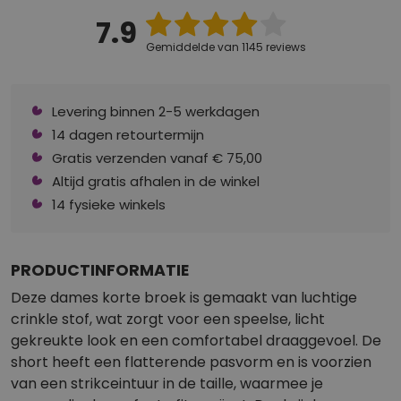
7.9
Gemiddelde van 1145 reviews
Levering binnen 2-5 werkdagen
14 dagen retourtermijn
Gratis verzenden vanaf € 75,00
Altijd gratis afhalen in de winkel
14 fysieke winkels
PRODUCTINFORMATIE
Deze dames korte broek is gemaakt van luchtige
crinkle stof, wat zorgt voor een speelse, licht
gekreukte look en een comfortabel draaggevoel. De
short heeft een flatterende pasvorm en is voorzien
van een strikceintuur in de taille, waarmee je