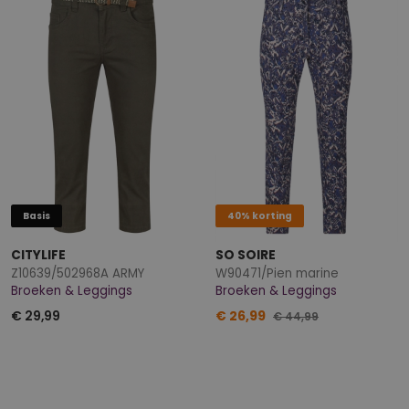
Basis
40% korting
CITYLIFE
SO SOIRE
Z10639/502968A ARMY
W90471/Pien marine
Broeken & Leggings
Broeken & Leggings
€ 29,99
€ 26,99
€ 44,99