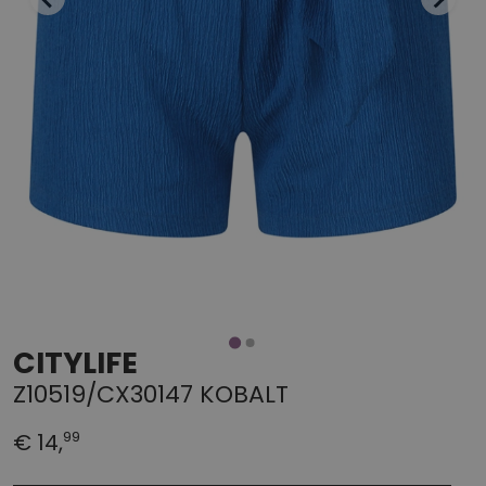
CITYLIFE
Z10519/CX30147 KOBALT
99
€ 14,