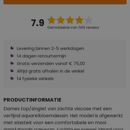
7.9
Gemiddelde van 1145 reviews
Levering binnen 2-5 werkdagen
14 dagen retourtermijn
Gratis verzenden vanaf € 75,00
Altijd gratis afhalen in de winkel
14 fysieke winkels
PRODUCTINFORMATIE
Dames top/singlet van zachte viscose met een
verfijnd aquarelbloemdessin. Het model is afgewerkt
met elastiek voor een comfortabele en mooi
aansluitende pasvorm. Luchtig en soepel, ideaal voor