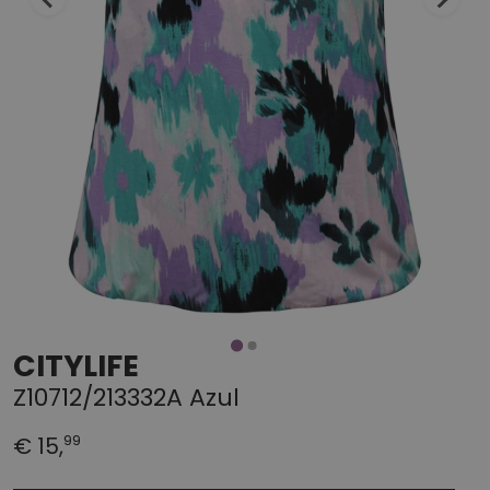
CITYLIFE
Z10712/213332A Azul
99
€ 15,