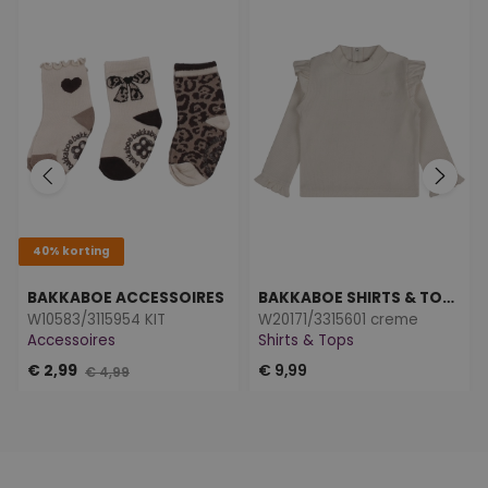
40% korting
BAKKABOE ACCESSOIRES
BAKKABOE SHIRTS & TOPS
W10583/3115954 KIT
W20171/3315601 creme
Accessoires
Shirts & Tops
€ 2,99
€ 9,99
€ 4,99