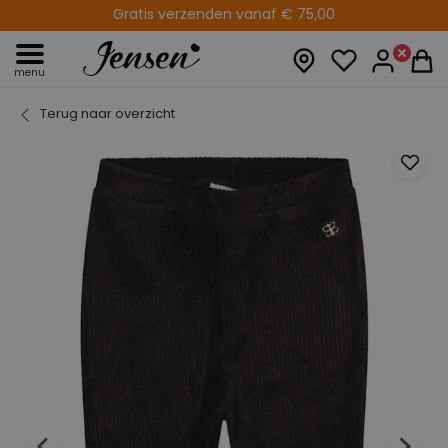
Gratis verzenden vanaf € 75,00
menu
Terug naar overzicht