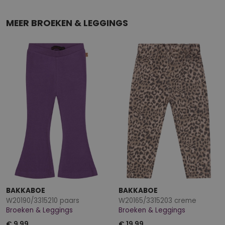
MEER BROEKEN & LEGGINGS
BAKKABOE
BAKKABOE
W20190/3315210 paars
W20165/3315203 creme
Broeken & Leggings
Broeken & Leggings
€ 9,99
€ 19,99