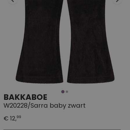
BAKKABOE
W20228/Sarra baby zwart
99
€ 12,