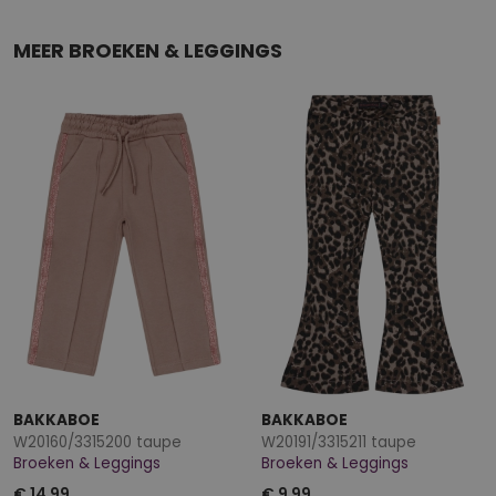
MEER BROEKEN & LEGGINGS
BAKKABOE
BAKKABOE
W20160/3315200 taupe
W20191/3315211 taupe
Broeken & Leggings
Broeken & Leggings
€ 14,99
€ 9,99