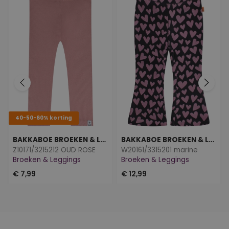
40-50-60% korting
BAKKABOE BROEKEN & LEGGINGS
BAKKABOE BROEKEN & LEGGINGS
Z10171/3215212 OUD ROSE
W20161/3315201 marine
Broeken & Leggings
Broeken & Leggings
€ 7,99
€ 12,99