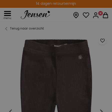
14 dagen retourtermijn
menu
Terug naar overzicht