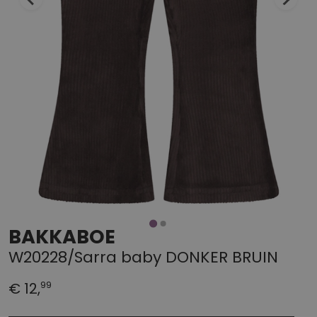
BAKKABOE
W20228/Sarra baby DONKER BRUIN
99
€ 12,