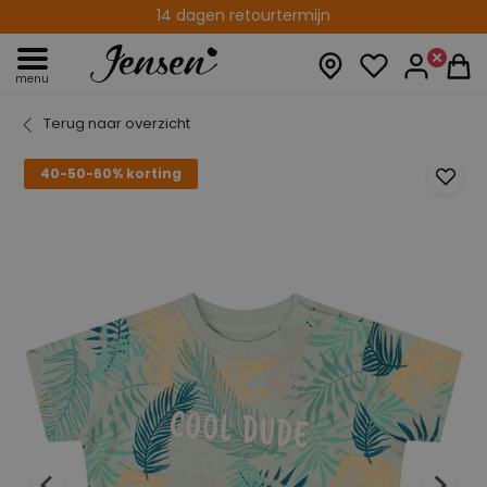
Gratis verzenden vanaf € 75,00
14 dagen retourtermijn
menu
Terug naar overzicht
40-50-60% korting