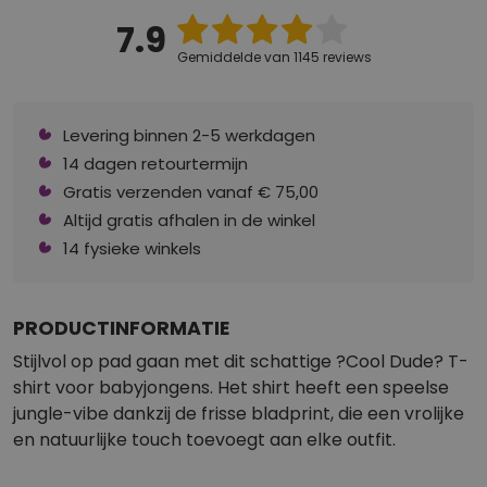
7.9
Gemiddelde van 1145 reviews
Levering binnen 2-5 werkdagen
14 dagen retourtermijn
Gratis verzenden vanaf € 75,00
Altijd gratis afhalen in de winkel
14 fysieke winkels
PRODUCTINFORMATIE
Stijlvol op pad gaan met dit schattige ?Cool Dude? T-
shirt voor babyjongens. Het shirt heeft een speelse
jungle-vibe dankzij de frisse bladprint, die een vrolijke
en natuurlijke touch toevoegt aan elke outfit.