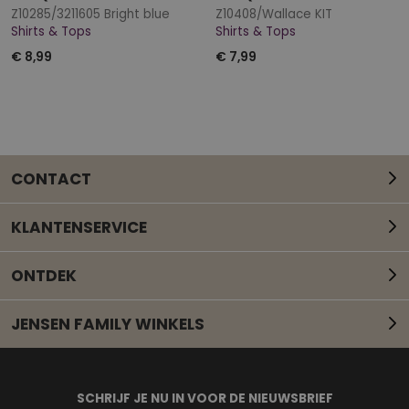
Z10285/3211605 Bright blue
Z10408/Wallace KIT
Shirts & Tops
Shirts & Tops
€ 8,99
€ 7,99
CONTACT
KLANTENSERVICE
ONTDEK
JENSEN FAMILY WINKELS
Mail onze klantenservice
SCHRIJF JE NU IN VOOR DE NIEUWSBRIEF