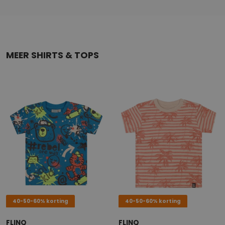
MEER SHIRTS & TOPS
40-50-60% korting
40-50-60% korting
FLINQ
FLINQ