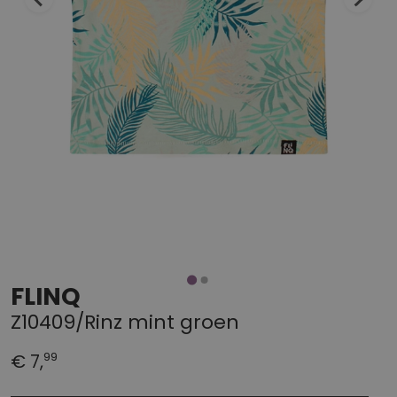
FLINQ
Z10409/Rinz mint groen
99
€ 7,