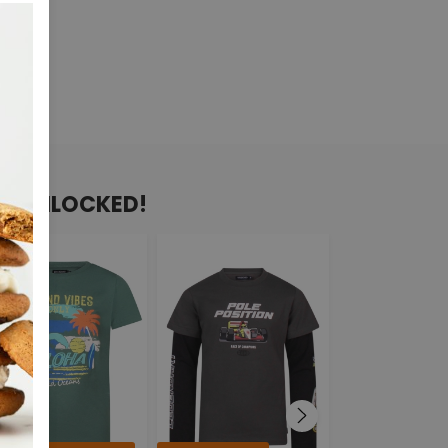
AN UNLOCKED!