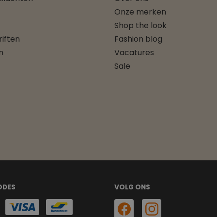
Onze merken
Shop the look
iften
Fashion blog
n
Vacatures
Sale
ODES
VOLG ONS