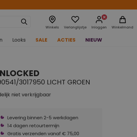
Winkels
Verlanglijstje
Inloggen
Winkelmand
n
Looks
SALE
ACTIES
NIEUW
NLOCKED
90541/3017950 LICHT GROEN
delijk niet verkrijgbaar
Levering binnen 2-5 werkdagen
14 dagen retourtermijn
Gratis verzenden vanaf € 75,00