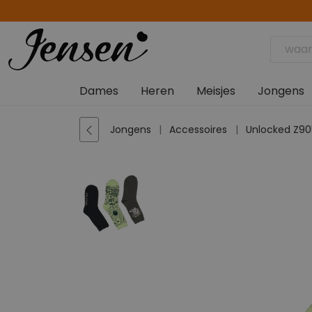
Dames
Heren
Meisjes
Jongens
Jongens
Accessoires
Unlocked Z90