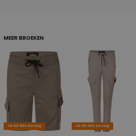
MEER BROEKEN
40-50-60% korting
40-50-60% korting