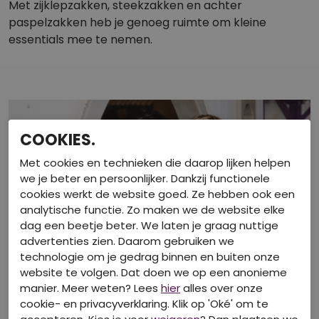
Met zijklepzakken, steekzakken en achter
paspelzakken heb je genoeg ruimte om kleine
essentials mee te nemen.
COOKIES.
Met cookies en technieken die daarop lijken helpen
we je beter en persoonlijker. Dankzij functionele
cookies werkt de website goed. Ze hebben ook een
analytische functie. Zo maken we de website elke
dag een beetje beter. We laten je graag nuttige
advertenties zien. Daarom gebruiken we
technologie om je gedrag binnen en buiten onze
website te volgen. Dat doen we op een anonieme
manier. Meer weten? Lees
hier
alles over onze
cookie- en privacyverklaring. Klik op 'Oké' om te