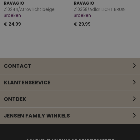
RAVAGIO
RAVAGIO
Z10244/Atroy licht beige
Z10358/Adlar LICHT BRUIN
Broeken
Broeken
€ 24,99
€ 29,99
CONTACT
KLANTENSERVICE
ONTDEK
JENSEN FAMILY WINKELS
Mail onze klantenservice