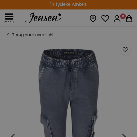
14 fysieke winkels
menu
Terug naar overzicht