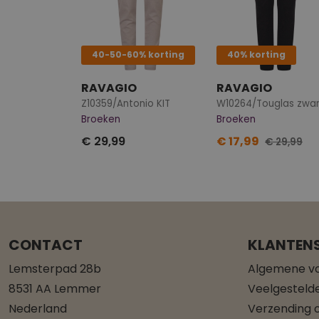
40-50-60% korting
40% korting
RAVAGIO
RAVAGIO
Z10359/Antonio KIT
W10264/Touglas zwar
Broeken
Broeken
€ 29,99
€ 17,99
€ 29,99
CONTACT
KLANTENS
Lemsterpad 28b
Algemene v
8531 AA Lemmer
Veelgesteld
Nederland
Verzending o