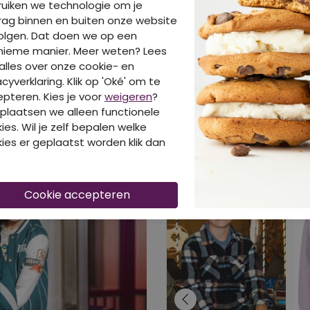
uiken we technologie om je
ag binnen en buiten onze website
olgen. Dat doen we op een
nieme manier. Meer weten? Lees
BE
alles over onze cookie- en
acyverklaring. Klik op 'Oké' om te
pteren. Kies je voor
weigeren
?
plaatsen we alleen functionele
ies. Wil je zelf bepalen welke
ies er geplaatst worden klik dan
DIT IS OOK LEUK V