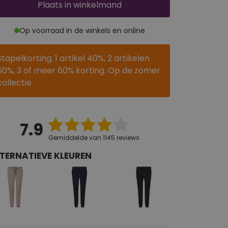
Plaats
in winkelmand
Op voorraad in de winkels en online
Stapelkorting: 1 artikel 40%, 2 artikelen
50%, 3 of meer 60% korting. Op de zomer
collectie.
7.9
Gemiddelde van 1145 reviews
TERNATIEVE KLEUREN