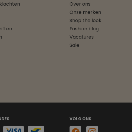
 klachten
Over ons
Onze merken
Shop the look
iften
Fashion blog
n
Vacatures
Sale
ODES
VOLG ONS