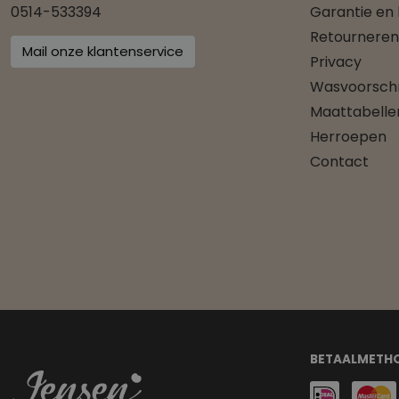
0514-533394
Garantie en
Retourneren
Mail onze klantenservice
Privacy
Wasvoorschr
Maattabelle
Herroepen
Contact
BETAALMETH