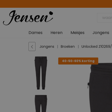
Dames
Heren
Meisjes
Jongens
Jongens
Broeken
Unlocked Z10269/
40-50-60% korting