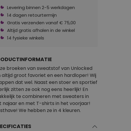
Levering binnen 2-5 werkdagen
14 dagen retourtermijn
Gratis verzenden vanaf € 75,00
Altijd gratis afhalen in de winkel
14 fysieke winkels
RODUCTINFORMATIE
ze broeken van sweatstof van Unlocked
n altijd groot favoriet en een hardloper! Wij
appen dat wel. Naast een stoer en sportief
erlijk zitten ze ook nog eens heerlijk! En
kkelijk te combineren met sweaters in
t najaar en met T-shirts in het voorjaar!
sthave! We hebben ze in 4 kleuren.
ECIFICATIES