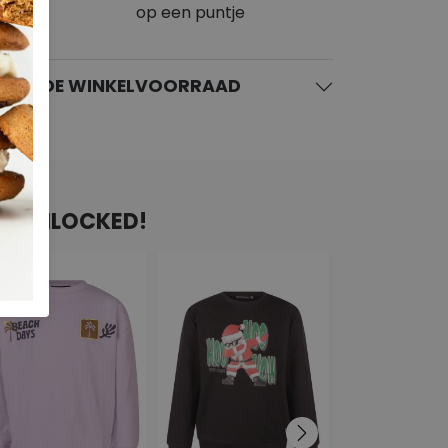
op een puntje
KIJK DE WINKELVOORRAAD
AN UNLOCKED!