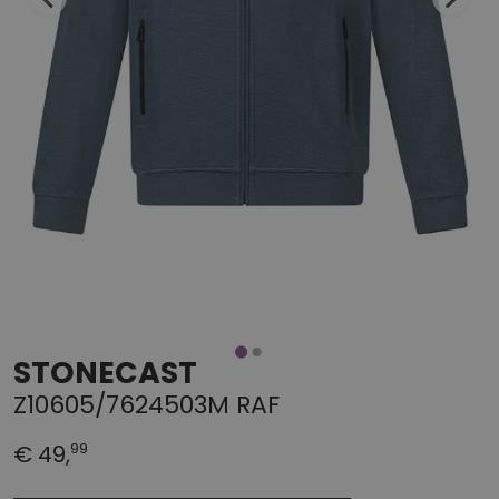
STONECAST
Z10605/7624503M RAF
99
€ 49,