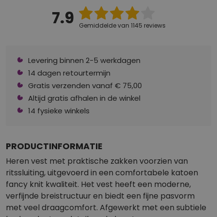
7.9
Gemiddelde van 1145 reviews
Levering binnen 2-5 werkdagen
14 dagen retourtermijn
Gratis verzenden vanaf € 75,00
Altijd gratis afhalen in de winkel
14 fysieke winkels
PRODUCTINFORMATIE
Heren vest met praktische zakken voorzien van
ritssluiting, uitgevoerd in een comfortabele katoen
fancy knit kwaliteit. Het vest heeft een moderne,
verfijnde breistructuur en biedt een fijne pasvorm
met veel draagcomfort. Afgewerkt met een subtiele