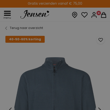
Gratis verzenden vanaf € 75,00
menu
Terug naar overzicht
40-50-60% korting