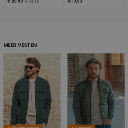
€ 29,99
€ 19,99
€ 49,99
MEER VESTEN