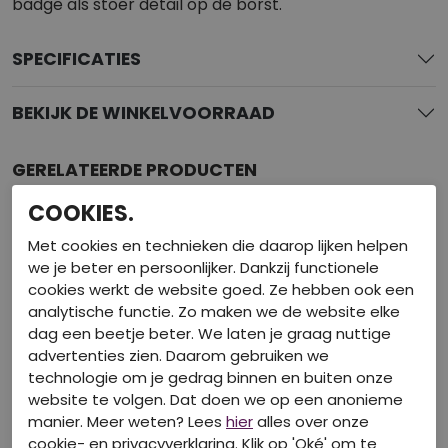
badge als stoer detail op de borst.
SPECIFICATIES
BEKIJK DE WINKELVOORRAAD
GERELATEERDE PRODUCTEN
COOKIES.
Met cookies en technieken die daarop lijken helpen
we je beter en persoonlijker. Dankzij functionele
cookies werkt de website goed. Ze hebben ook een
analytische functie. Zo maken we de website elke
dag een beetje beter. We laten je graag nuttige
advertenties zien. Daarom gebruiken we
technologie om je gedrag binnen en buiten onze
website te volgen. Dat doen we op een anonieme
manier. Meer weten? Lees
hier
alles over onze
cookie- en privacyverklaring. Klik op 'Oké' om te