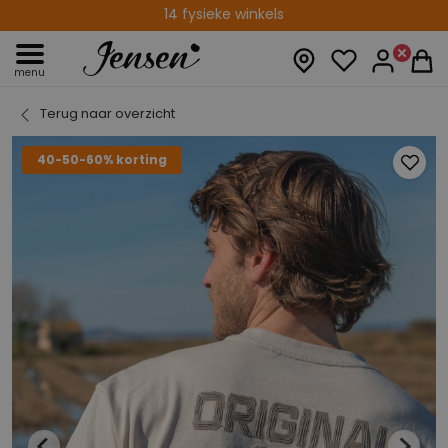
Gratis verzenden vanaf € 75,00
14 fysieke winkels
menu
Terug naar overzicht
40-50-60% korting