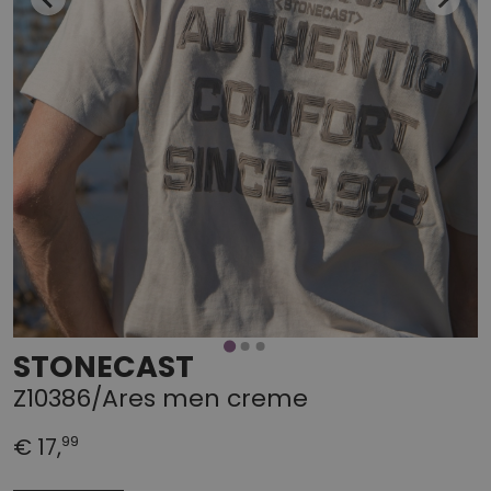
STONECAST
Z10386/Ares men creme
99
€ 17,