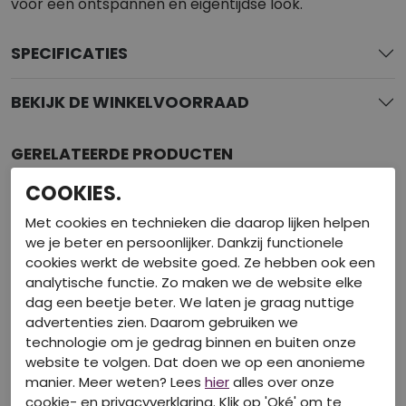
voor een ontspannen en eigentijdse look.
SPECIFICATIES
BEKIJK DE WINKELVOORRAAD
GERELATEERDE PRODUCTEN
COOKIES.
Met cookies en technieken die daarop lijken helpen
we je beter en persoonlijker. Dankzij functionele
cookies werkt de website goed. Ze hebben ook een
analytische functie. Zo maken we de website elke
dag een beetje beter. We laten je graag nuttige
advertenties zien. Daarom gebruiken we
technologie om je gedrag binnen en buiten onze
website te volgen. Dat doen we op een anonieme
manier. Meer weten? Lees
hier
alles over onze
cookie- en privacyverklaring. Klik op 'Oké' om te