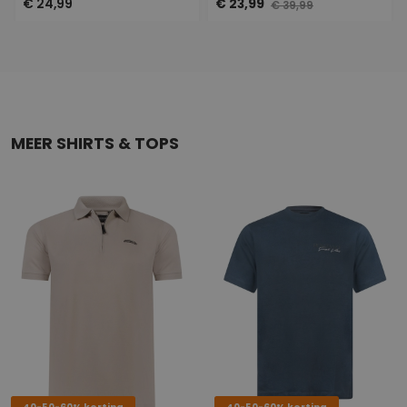
€ 24,99
€ 23,99
€ 39,99
MEER SHIRTS & TOPS