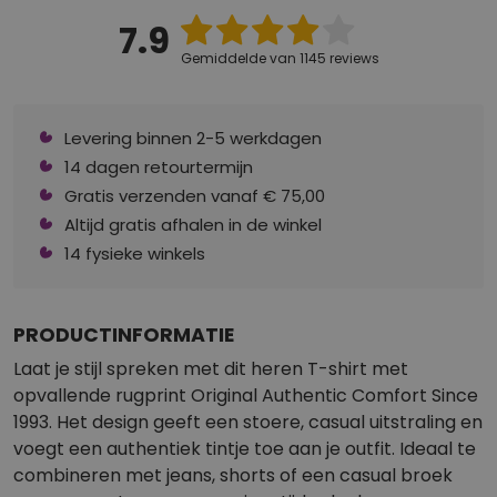
7.9
Gemiddelde van 1145 reviews
Levering binnen 2-5 werkdagen
14 dagen retourtermijn
Gratis verzenden vanaf € 75,00
Altijd gratis afhalen in de winkel
14 fysieke winkels
PRODUCTINFORMATIE
Laat je stijl spreken met dit heren T-shirt met
opvallende rugprint Original Authentic Comfort Since
1993. Het design geeft een stoere, casual uitstraling en
voegt een authentiek tintje toe aan je outfit. Ideaal te
combineren met jeans, shorts of een casual broek