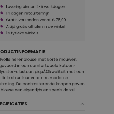
Levering binnen 2-5 werkdagen
14 dagen retourtermijn
Gratis verzenden vanaf € 75,00
Altijd gratis afhalen in de winkel
14 fysieke winkels
RODUCTINFORMATIE
ijlvolle herenblouse met korte mouwen,
tgevoerd in een comfortabele katoen-
lyester-elastaan piquÃ©kwaliteit met een
btiele structuur voor een moderne
tstraling. De contrasterende knopen geven
 blouse een eigentijds en speels detail.
ECIFICATIES