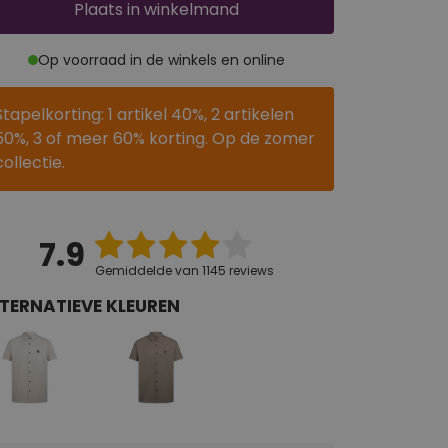
Plaats
in winkelmand
Op voorraad in de winkels en online
Stapelkorting: 1 artikel 40%, 2 artikelen
50%, 3 of meer 60% korting. Op de zomer
collectie.
7.9
Gemiddelde van 1145 reviews
TERNATIEVE KLEUREN