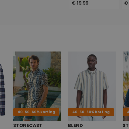
€ 19,99
€
40-50-60% korting
40-50-60% korting
STONECAST
BLEND
S