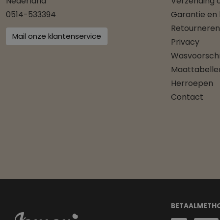
Nederland
Verzending o
0514-533394
Garantie en
Retourneren
Mail onze klantenservice
Privacy
Wasvoorschr
Maattabelle
Herroepen
Contact
BETAALMETH