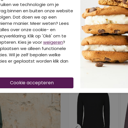
uiken we technologie om je
ag binnen en buiten onze website
olgen. Dat doen we op een
nieme manier. Meer weten? Lees
BE
alles over onze cookie- en
acyverklaring. Klik op 'Oké' om te
pteren. Kies je voor
weigeren
?
plaatsen we alleen functionele
ies. Wil je zelf bepalen welke
ies er geplaatst worden klik dan
DIT IS OOK LEUK 