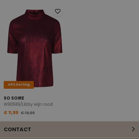
40% korting
SO SOIRE
W90589/Libby wijn rood
€ 11,99
€ 19,99
CONTACT