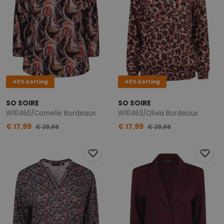
40% korting
40% korting
SO SOIRE
SO SOIRE
W10460/Cornelie Bordeaux
W10463/Olivia Bordeaux
€ 17,99
€ 17,99
€ 29,99
€ 29,99