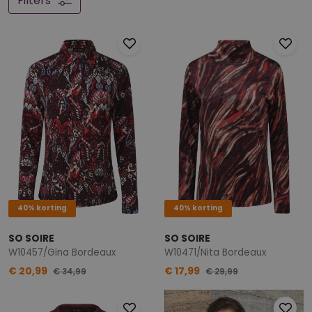
Filters
40% korting
40% korting
SO SOIRE
SO SOIRE
W10457/Gina Bordeaux
W10471/Nita Bordeaux
€ 20,99
€ 17,99
€ 34,99
€ 29,99