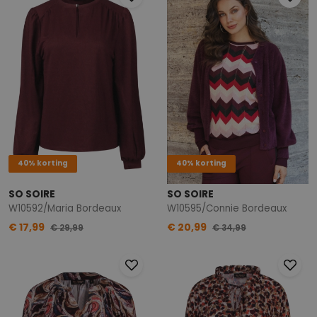
40% korting
40% korting
SO SOIRE
SO SOIRE
W10592/Maria Bordeaux
W10595/Connie Bordeaux
€ 17,99
€ 20,99
€ 29,99
€ 34,99