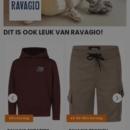
DIT IS OOK LEUK VAN RAVAGIO!
40% korting
40-50-60% korting