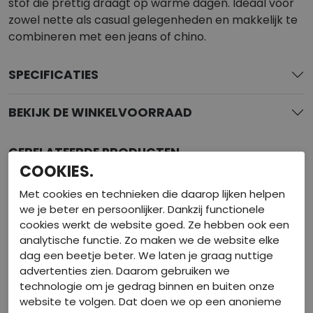
stof die prettig draagt op warme dagen. Ideaal voor
zowel nette als casual gelegenheden en makkelijk te
combineren met een jeans of chino.
SPECIFICATIES
BEKIJK DE WINKELVOORRAAD
GERELATEERDE PRODUCTEN
COOKIES.
Met cookies en technieken die daarop lijken helpen
we je beter en persoonlijker. Dankzij functionele
cookies werkt de website goed. Ze hebben ook een
analytische functie. Zo maken we de website elke
dag een beetje beter. We laten je graag nuttige
advertenties zien. Daarom gebruiken we
technologie om je gedrag binnen en buiten onze
website te volgen. Dat doen we op een anonieme