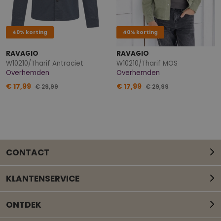
40% korting
40% korting
RAVAGIO
RAVAGIO
W10210/Tharif Antraciet
W10210/Tharif MOS
Overhemden
Overhemden
€ 17,99
€ 17,99
€ 29,99
€ 29,99
CONTACT
KLANTENSERVICE
ONTDEK