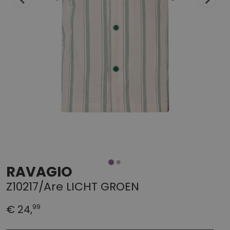
RAVAGIO
Z10217/Are LICHT GROEN
99
€ 24,