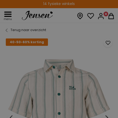
14 fysieke winkels
menu
Terug naar overzicht
40-50-60% korting