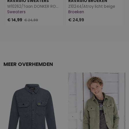
RAVAGIO SWEATERS
RAVAGIO BROEKEN
W10262/Taan DONKER ROOD
Z10244/Atroy licht beige
Sweaters
Broeken
€ 14,99
€ 24,99
€ 24,99
MEER OVERHEMDEN