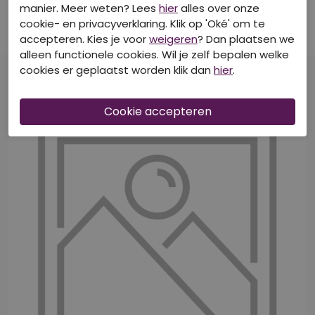
manier. Meer weten? Lees
hier
alles over onze
Brooklyn toddler Vintage blue
Jeans
cookie- en privacyverklaring. Klik op 'Oké' om te
accepteren. Kies je voor
weigeren
? Dan plaatsen we
€ 44,99
alleen functionele cookies. Wil je zelf bepalen welke
cookies er geplaatst worden klik dan
hier
.