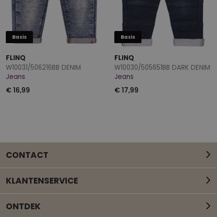
Basis
Basis
FLINQ
FLINQ
W10031/506216BB DENIM
W10030/505651BB DARK DENIM
Jeans
Jeans
€ 16,99
€ 17,99
CONTACT
KLANTENSERVICE
ONTDEK