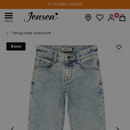
14 fysieke winkels
menu
Terug naar overzicht
Basis