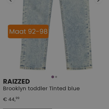
RAIZZED
Brooklyn toddler Tinted blue
99
€ 44,