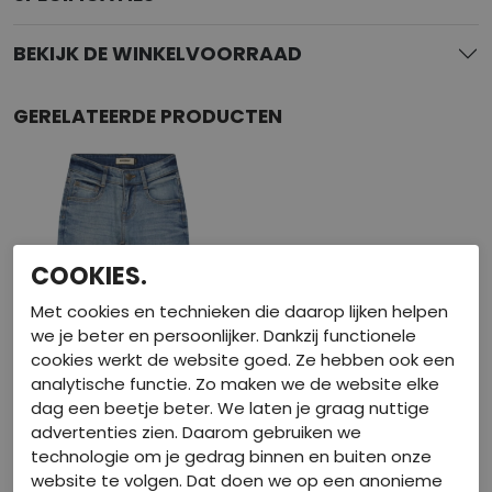
BEKIJK DE WINKELVOORRAAD
GERELATEERDE PRODUCTEN
COOKIES.
Met cookies en technieken die daarop lijken helpen
we je beter en persoonlijker. Dankzij functionele
cookies werkt de website goed. Ze hebben ook een
analytische functie. Zo maken we de website elke
dag een beetje beter. We laten je graag nuttige
advertenties zien. Daarom gebruiken we
Basis
technologie om je gedrag binnen en buiten onze
website te volgen. Dat doen we op een anonieme
RAIZZED