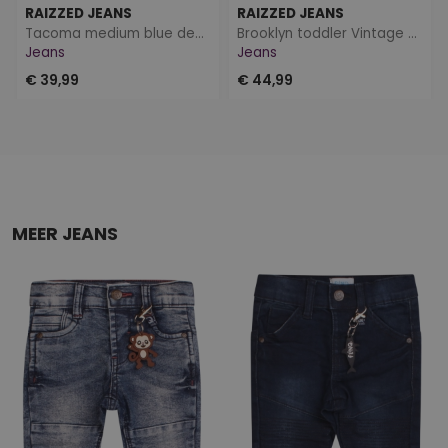
RAIZZED JEANS
RAIZZED JEANS
Tacoma medium blue denim
Brooklyn toddler Vintage blue
Jeans
Jeans
€ 39,99
€ 44,99
MEER JEANS