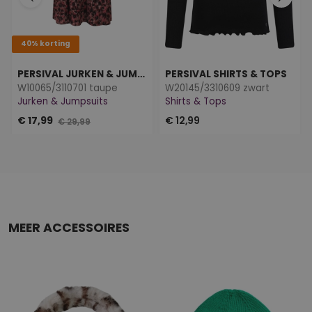
40% korting
PERSIVAL JURKEN & JUMPSUITS
PERSIVAL SHIRTS & TOPS
W10065/3110701 taupe
W20145/3310609 zwart
Jurken & Jumpsuits
Shirts & Tops
€ 17,99
€ 12,99
€ 29,99
MEER ACCESSOIRES