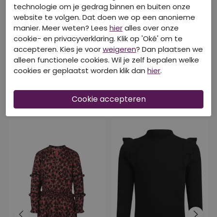
technologie om je gedrag binnen en buiten onze
website te volgen. Dat doen we op een anonieme
manier. Meer weten? Lees
hier
alles over onze
cookie- en privacyverklaring. Klik op 'Oké' om te
accepteren. Kies je voor
weigeren
? Dan plaatsen we
alleen functionele cookies. Wil je zelf bepalen welke
cookies er geplaatst worden klik dan
hier
.
DIT IS OOK LEUK VAN PERSIVAL!