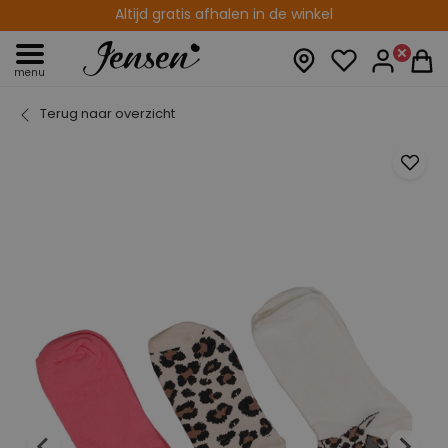
Altijd gratis afhalen in de winkel
menu
Terug naar overzicht