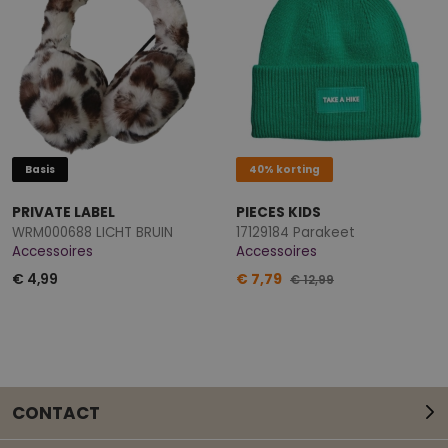
Basis
40% korting
PRIVATE LABEL
PIECES KIDS
WRM000688 LICHT BRUIN
17129184 Parakeet
Accessoires
Accessoires
€ 4,99
€ 7,79
€ 12,99
CONTACT