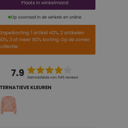
Plaats
in winkelmand
Op voorraad in de winkels en online
Stapelkorting: 1 artikel 40%, 2 artikelen
50%, 3 of meer 60% korting. Op de zomer
collectie.
7.9
Gemiddelde van 1145 reviews
TERNATIEVE KLEUREN