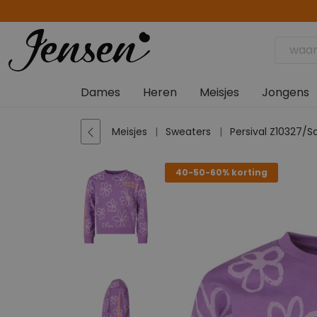
Dames
Heren
Meisjes
Jongens
Meisjes
Sweaters
Persival Z10327/S
40-50-60% korting