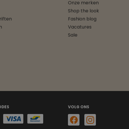
Onze merken
Shop the look
iften
Fashion blog
n
Vacatures
Sale
ODES
VOLG ONS