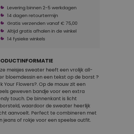
Levering binnen 2-5 werkdagen
14 dagen retourtermijn
Gratis verzenden vanaf € 75,00
Altijd gratis afhalen in de winkel
14 fysieke winkels
RODUCTINFORMATIE
ze meisjes sweater heeft een vrolijk all-
er bloemdessin en een tekst op de borst ?
ck Your Flowers?. Op de mouw zit een
eels geweven bandje voor een extra
endy touch. De binnenkant is licht
borsteld, waardoor de sweater heerlijk
cht aanvoelt. Perfect te combineren met
n jeans of rokje voor een speelse outfit.