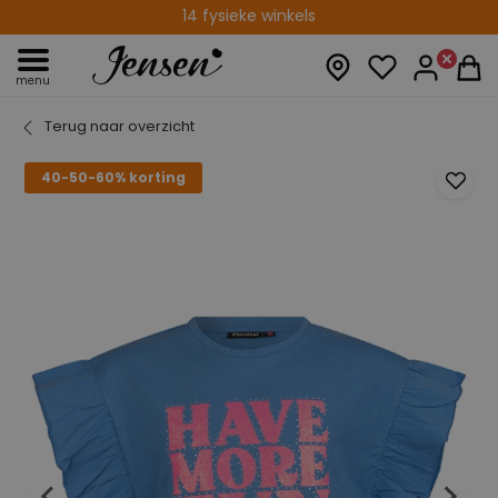
14 fysieke winkels
menu
Terug naar overzicht
40-50-60% korting