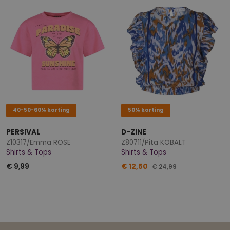
40-50-60% korting
50% korting
PERSIVAL
D-ZINE
Z10317/Emma ROSE
Z80711/Pita KOBALT
Shirts & Tops
Shirts & Tops
€ 9,99
€ 12,50
€ 24,99