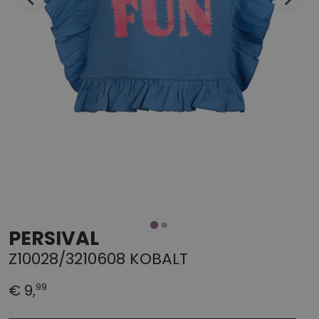
PERSIVAL
Z10028/3210608 KOBALT
99
€ 9,