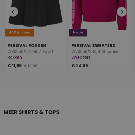
40% korting
Nieuw
PERSIVAL ROKKEN
PERSIVAL SWEATERS
W80055/2710807 zwart
W20050/3310406 cerise
Rokken
Sweaters
€ 11,99
€ 24,99
€ 19,99
MEER SHIRTS & TOPS