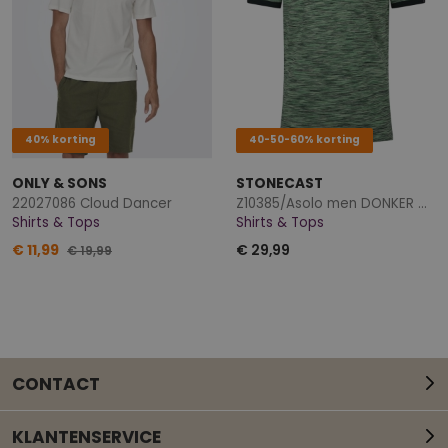
40% korting
40-50-60% korting
ONLY & SONS
STONECAST
22027086 Cloud Dancer
Z10385/Asolo men DONKER GROEN
Shirts & Tops
Shirts & Tops
€ 11,99
€ 29,99
€ 19,99
CONTACT
KLANTENSERVICE