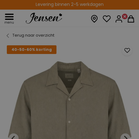
Levering binnen 2-5 werkdagen
14 fysieke winkels
menu
Terug naar overzicht
40-50-60% korting