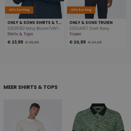
40% korting
40% korting
ONLY & SONS SHIRTS & TOPS
ONLY & SONS TRUIEN
22035182 Navy Blazer/VINTAGE INDIGO
22024007 Dark Navy
Shirts & Tops
Truien
€ 23,99
€ 20,99
€ 39,99
€ 34,99
MEER SHIRTS & TOPS