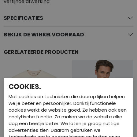
verfijnde afwerking.
SPECIFICATIES
BEKIJK DE WINKELVOORRAAD
GERELATEERDE PRODUCTEN
COOKIES.
Met cookies en technieken die daarop lijken helpen
we je beter en persoonlijker. Dankzij functionele
cookies werkt de website goed. Ze hebben ook een
analytische functie. Zo maken we de website elke
dag een beetje beter. We laten je graag nuttige
advertenties zien. Daarom gebruiken we
technologie om je gedrag binnen en buiten onze