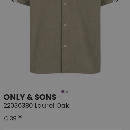
ONLY & SONS
22036380 Laurel Oak
99
€ 39,