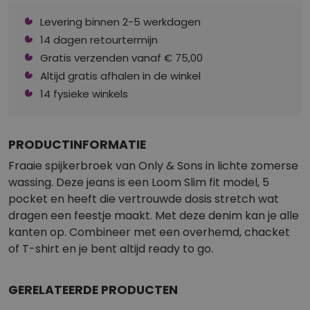
Levering binnen 2-5 werkdagen
14 dagen retourtermijn
Gratis verzenden vanaf € 75,00
Altijd gratis afhalen in de winkel
14 fysieke winkels
PRODUCTINFORMATIE
Fraaie spijkerbroek van Only & Sons in lichte zomerse
wassing. Deze jeans is een Loom Slim fit model, 5
pocket en heeft die vertrouwde dosis stretch wat
dragen een feestje maakt. Met deze denim kan je alle
kanten op. Combineer met een overhemd, chacket
of T-shirt en je bent altijd ready to go.
GERELATEERDE PRODUCTEN