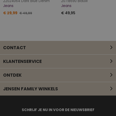
22024064 Dark Blue Denim
20718690 Blauw
Jeans
Jeans
€ 29,99
€ 49,95
€ 49,99
CONTACT
KLANTENSERVICE
ONTDEK
JENSEN FAMILY WINKELS
Mail onze klantenservice
SCHRIJF JE NU IN VOOR DE NIEUWSBRIEF