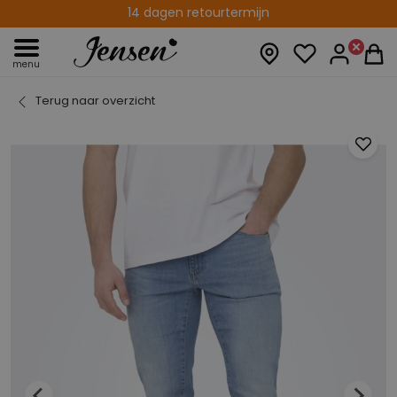
14 dagen retourtermijn
menu
Terug naar overzicht