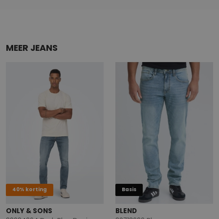
MEER JEANS
40% korting
Basis
ONLY & SONS
BLEND