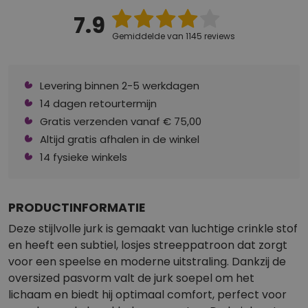
7.9
Gemiddelde van 1145 reviews
Levering binnen 2-5 werkdagen
14 dagen retourtermijn
Gratis verzenden vanaf € 75,00
Altijd gratis afhalen in de winkel
14 fysieke winkels
PRODUCTINFORMATIE
Deze stijlvolle jurk is gemaakt van luchtige crinkle stof
en heeft een subtiel, losjes streeppatroon dat zorgt
voor een speelse en moderne uitstraling. Dankzij de
oversized pasvorm valt de jurk soepel om het
lichaam en biedt hij optimaal comfort, perfect voor