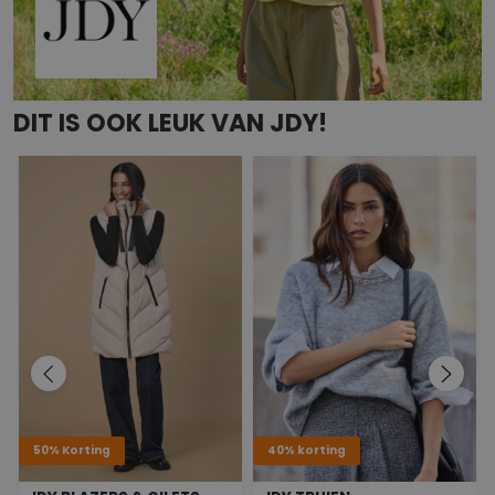
DIT IS OOK LEUK VAN JDY!
50% Korting
40% korting