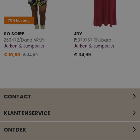
70% korting
SO SOIRE
JDY
Z60472/Dana ARMY
15370767 Rhubarb
Jurken & Jumpsuits
Jurken & Jumpsuits
€ 10,50
€ 34,99
€ 34,99
CONTACT
KLANTENSERVICE
ONTDEK