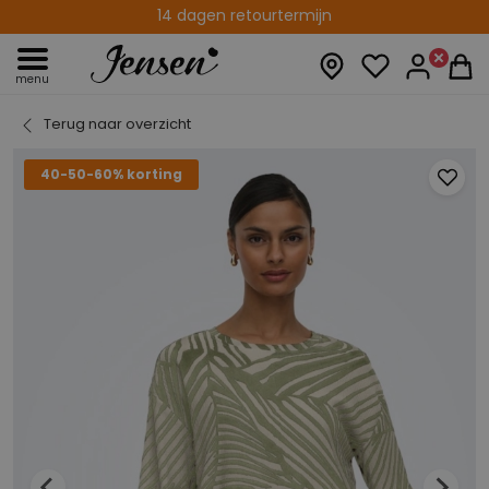
14 dagen retourtermijn
14 fysieke winkels
menu
Terug naar overzicht
40-50-60% korting