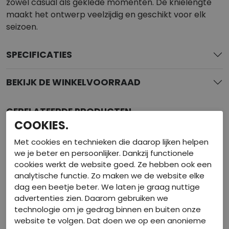
zowel casual als geklede momenten. De knielengte
maakt het ontwerp veelzijdig en geschikt voor elk
seizoen.
SPECIFICATIES
BEKIJK DE WINKELVOORRAAD
GERELATEERDE PRODUCTEN
COOKIES.
Met cookies en technieken die daarop lijken helpen
we je beter en persoonlijker. Dankzij functionele
cookies werkt de website goed. Ze hebben ook een
analytische functie. Zo maken we de website elke
dag een beetje beter. We laten je graag nuttige
advertenties zien. Daarom gebruiken we
technologie om je gedrag binnen en buiten onze
website te volgen. Dat doen we op een anonieme