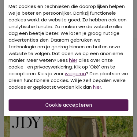
Met cookies en technieken die daarop lijken helpen
SPECIFICATIES
we je beter en persoonlijker. Dankzij functionele
cookies werkt de website goed. Ze hebben ook een
analytische functie. Zo maken we de website elke
BEKIJK DE WINKELVOORRAAD
dag een beetje beter. We laten je graag nuttige
advertenties zien. Daarom gebruiken we
technologie om je gedrag binnen en buiten onze
website te volgen. Dat doen we op een anonieme
manier. Meer weten? Lees
hier
alles over onze
cookie- en privacyverklaring. Klik op 'Oké' om te
accepteren. Kies je voor
weigeren
? Dan plaatsen we
alleen functionele cookies. Wil je zelf bepalen welke
cookies er geplaatst worden klik dan
hier
.