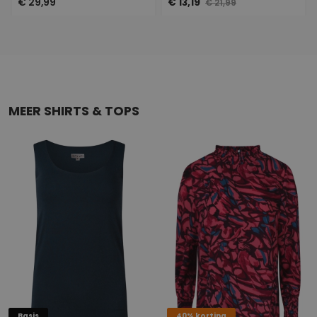
€ 29,99
€ 13,19
€ 21,99
MEER SHIRTS & TOPS
Basis
40% korting