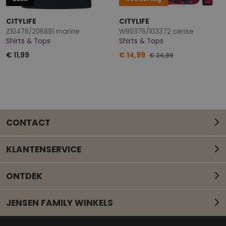
CITYLIFE
CITYLIFE
Z10476/206891 marine
W90376/103372 cerise
Shirts & Tops
Shirts & Tops
€ 11,99
€ 14,99
€ 24,99
CONTACT
KLANTENSERVICE
ONTDEK
JENSEN FAMILY WINKELS
Mail onze klantenservice