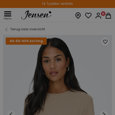
14 fysieke winkels
menu
Terug naar overzicht
40-50-60% korting