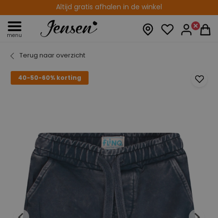
Altijd gratis afhalen in de winkel
menu
Terug naar overzicht
40-50-60% korting