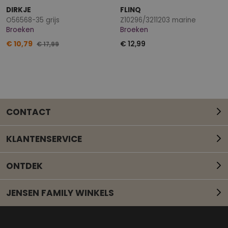
DIRKJE
FLINQ
O56568-35 grijs
Z10296/3211203 marine
Broeken
Broeken
€ 10,79
€ 12,99
€ 17,99
CONTACT
KLANTENSERVICE
ONTDEK
JENSEN FAMILY WINKELS
Mail onze klantenservice