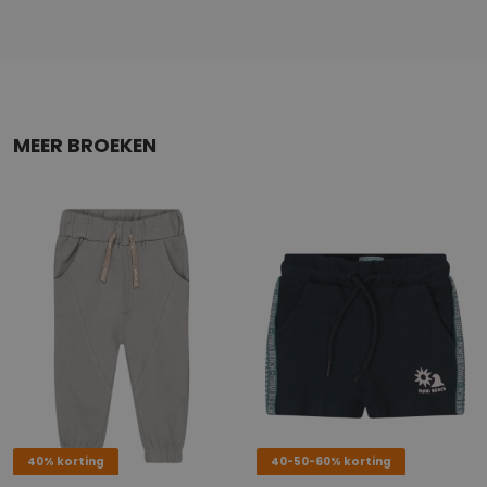
MEER BROEKEN
40% korting
40-50-60% korting