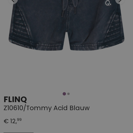
FLINQ
Z10610/Tommy Acid Blauw
99
€ 12,