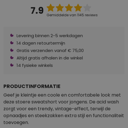
7.9
Gemiddelde van 1145 reviews
Levering binnen 2-5 werkdagen
14 dagen retourtermijn
Gratis verzenden vanaf € 75,00
Altijd gratis afhalen in de winkel
14 fysieke winkels
PRODUCTINFORMATIE
Geef je kleintje een coole en comfortabele look met
deze stoere sweatshort voor jongens. De acid wash
zorgt voor een trendy, vintage-effect, terwijl de
opnaadjes en steekzakken extra stijl en functionaliteit
toevoegen.