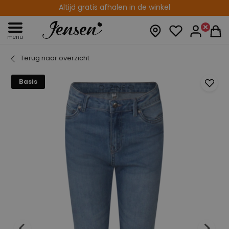
Altijd gratis afhalen in de winkel
menu
Terug naar overzicht
Basis