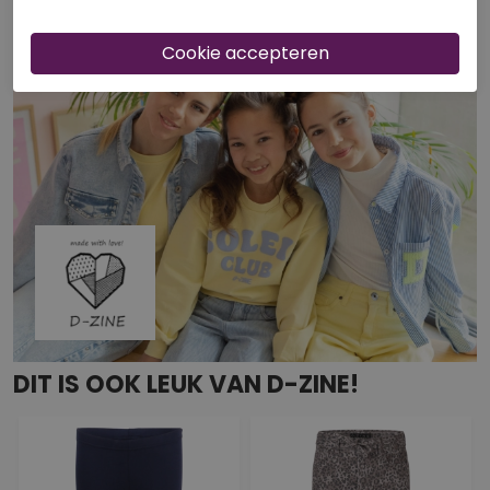
DIT IS OOK LEUK VAN D-ZINE!