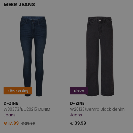
MEER JEANS
40% korting
Nieuw
D-ZINE
D-ZINE
W80373/BC20215 DENIM
W20133/Bemra Black denim
Jeans
Jeans
€ 17,99
€ 39,99
€ 29,99