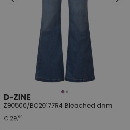
D-ZINE
Z90506/BC20177R4 Bleached dnm
99
€ 29,