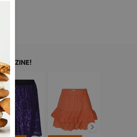
N D-ZINE!