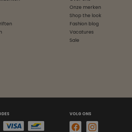
Onze merken
Shop the look
iften
Fashion blog
n
Vacatures
Sale
ODES
VOLG ONS