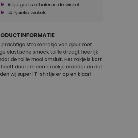
Altijd gratis afhalen in de winkel
14 fysieke winkels
RODUCTINFORMATIE
t prachtige strokenrokje van ajour met
ge elastische smock taille draagt heerlijk
dat de taille mooi omsluit. Het rokje is kort
 heeft daarom een broekje eronder en dat
nden wij super! T-shirtje er op en klaar!