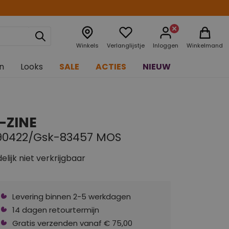
Winkels
Verlanglijstje
Inloggen
Winkelmand
n
Looks
SALE
ACTIES
NIEUW
-ZINE
90422/Gsk-83457 MOS
delijk niet verkrijgbaar
Levering binnen 2-5 werkdagen
14 dagen retourtermijn
Gratis verzenden vanaf € 75,00