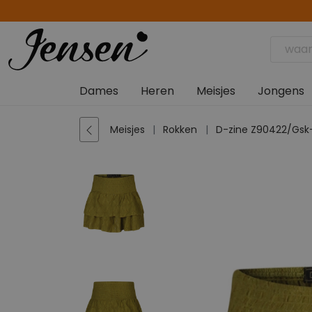
Dames
Heren
Meisjes
Jongens
Meisjes
Rokken
D-zine Z90422/Gs