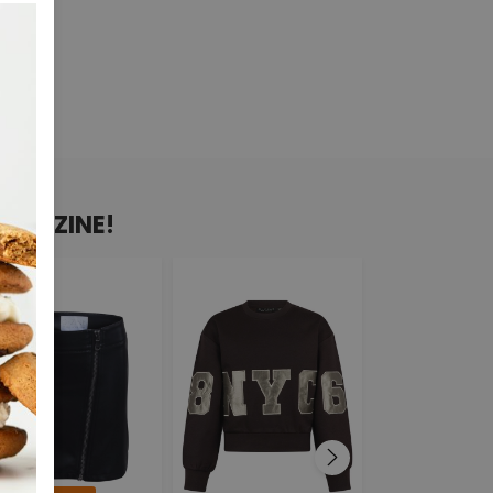
N D-ZINE!