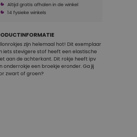
Altijd gratis afhalen in de winkel
14 fysieke winkels
RODUCTINFORMATIE
llonrokjes zijn helemaal hot! Dit exemplaar
n iets stevigere stof heeft een elastische
zet aan de achterkant. Dit rokje heeft ipv
n onderrokje een broekje eronder. Ga jij
or zwart of groen?