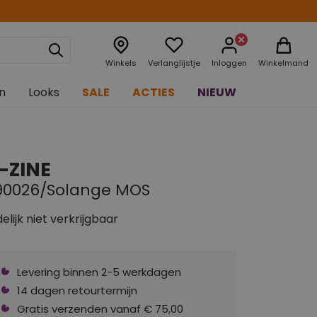
Winkels
Verlanglijstje
Inloggen
Winkelmand
n
Looks
SALE
ACTIES
NIEUW
-ZINE
90026/Solange MOS
delijk niet verkrijgbaar
Levering binnen 2-5 werkdagen
14 dagen retourtermijn
Gratis verzenden vanaf € 75,00