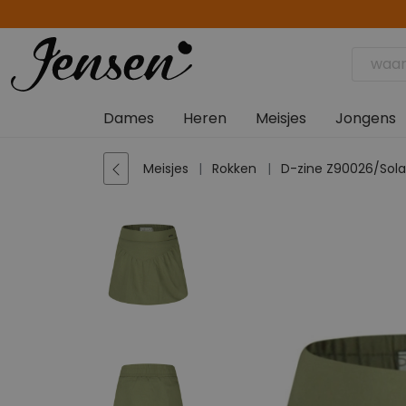
Dames
Heren
Meisjes
Jongens
Meisjes
Rokken
D-zine Z90026/Sol