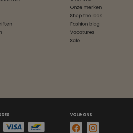
Onze merken
Shop the look
iften
Fashion blog
n
Vacatures
Sale
ODES
VOLG ONS