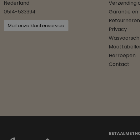
Nederland
Verzending o
0514-533394
Garantie en
Retourneren
Mail onze klantenservice
Privacy
Wasvoorschr
Maattabelle
Herroepen
Contact
BETAALMETH