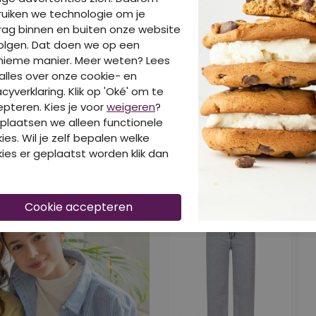
uiken we technologie om je
ag binnen en buiten onze website
olgen. Dat doen we op een
nieme manier. Meer weten? Lees
alles over onze cookie- en
BE
acyverklaring. Klik op 'Oké' om te
pteren. Kies je voor
weigeren
?
plaatsen we alleen functionele
ies. Wil je zelf bepalen welke
ies er geplaatst worden klik dan
DIT IS OOK LEUK VA