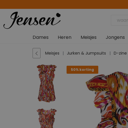
Dames
Heren
Meisjes
Jongens
Meisjes
Jurken & Jumpsuits
D-zine
50% korting