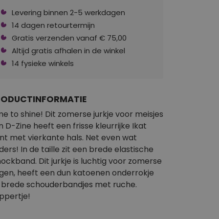
Levering binnen 2-5 werkdagen
14 dagen retourtermijn
Gratis verzenden vanaf € 75,00
Altijd gratis afhalen in de winkel
14 fysieke winkels
RODUCTINFORMATIE
me to shine! Dit zomerse jurkje voor meisjes
n D-Zine heeft een frisse kleurrijke Ikat
int met vierkante hals. Net even wat
ders! In de taille zit een brede elastische
ockband. Dit jurkje is luchtig voor zomerse
gen, heeft een dun katoenen onderrokje
 brede schouderbandjes met ruche.
ppertje!