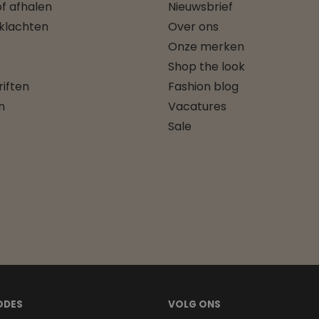
f afhalen
Nieuwsbrief
 klachten
Over ons
Onze merken
Shop the look
iften
Fashion blog
n
Vacatures
Sale
ODES
VOLG ONS