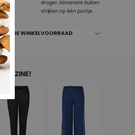
droger, binnenste buiten
strijken op één puntje.
KIJK DE WINKELVOORRAAD
N D-ZINE!