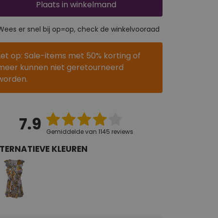
Plaats
in winkelmand
Wees er snel bij op=op, check de winkelvooraad
Let op: Sale-items met 50% korting of
meer kunnen niet geretourneerd
worden.
7.9
Gemiddelde van 1145 reviews
TERNATIEVE KLEUREN