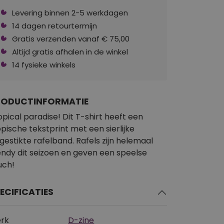
Levering binnen 2-5 werkdagen
14 dagen retourtermijn
Gratis verzenden vanaf € 75,00
Altijd gratis afhalen in de winkel
14 fysieke winkels
RODUCTINFORMATIE
opical paradise! Dit T-shirt heeft een
opische tekstprint met een sierlijke
gestikte rafelband. Rafels zijn helemaal
endy dit seizoen en geven een speelse
uch!
ECIFICATIES
rk
D-zine