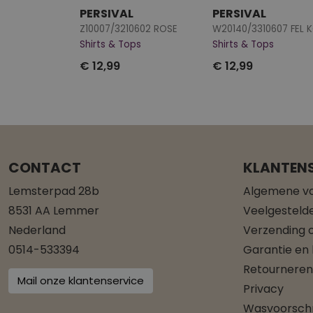
PERSIVAL
PERSIVAL
Z10007/3210602 ROSE
Shirts & Tops
Shirts & Tops
€ 12,99
€ 12,99
CONTACT
KLANTENS
Lemsterpad 28b
Algemene v
8531 AA Lemmer
Veelgesteld
Nederland
Verzending o
0514-533394
Garantie en
Retourneren
Mail onze klantenservice
Privacy
Wasvoorschr