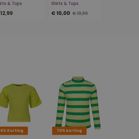
irts & Tops
Shirts & Tops
Shirts & Tops
12,99
€ 10,00
€ 10,19
€ 19,99
€ 16,
50% Korting
70% korting