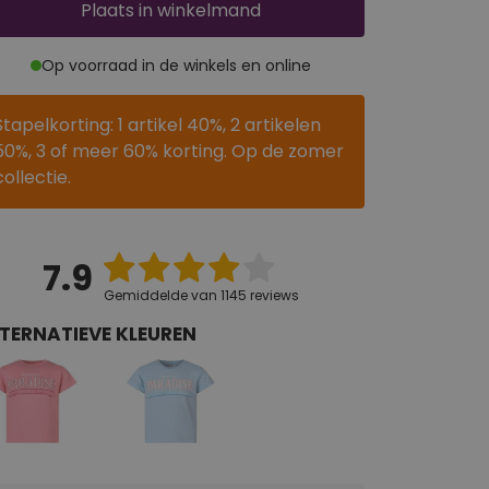
Plaats
in winkelmand
Op voorraad in de winkels en online
Stapelkorting: 1 artikel 40%, 2 artikelen
50%, 3 of meer 60% korting. Op de zomer
collectie.
7.9
Gemiddelde van 1145 reviews
TERNATIEVE KLEUREN