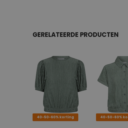
GERELATEERDE PRODUCTEN
40-50-60% korting
40-50-60% ko