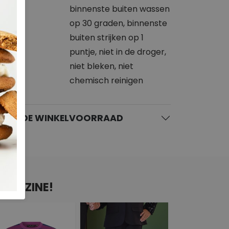
binnenste buiten wassen
op 30 graden, binnenste
buiten strijken op 1
puntje, niet in de droger,
niet bleken, niet
chemisch reinigen
KIJK DE WINKELVOORRAAD
N D-ZINE!