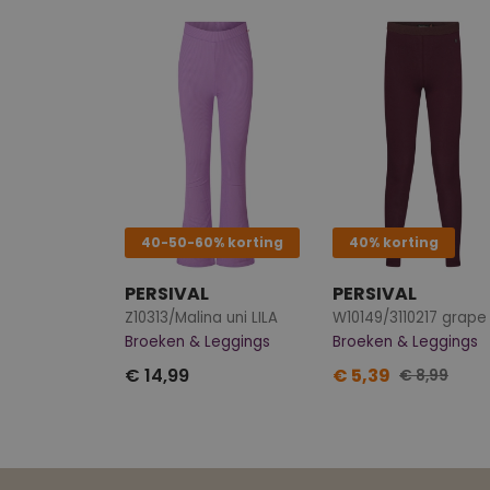
40-50-60% korting
40% korting
PERSIVAL
PERSIVAL
Z10313/Malina uni LILA
W10149/3110217 grape
Broeken & Leggings
Broeken & Leggings
€ 14,99
€ 5,39
€ 8,99