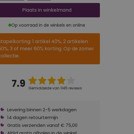
Plaats
in winkelmand
Op voorraad in de winkels en online
Stapelkorting: 1 artikel 40%, 2 artikelen
50%, 3 of meer 60% korting. Op de zomer
collectie.
7.9
Gemiddelde van 1145 reviews
Levering binnen 2-5 werkdagen
14 dagen retourtermijn
Gratis verzenden vanaf € 75,00
Altijd gratis afhalen in de winkel