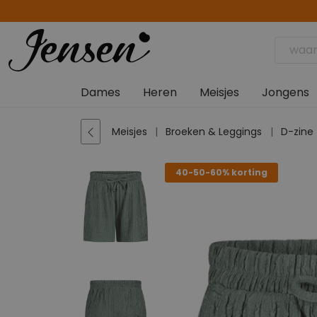
Dames
Heren
Meisjes
Jongens
Meisjes
Broeken & Leggings
D-zine
40-50-60% korting