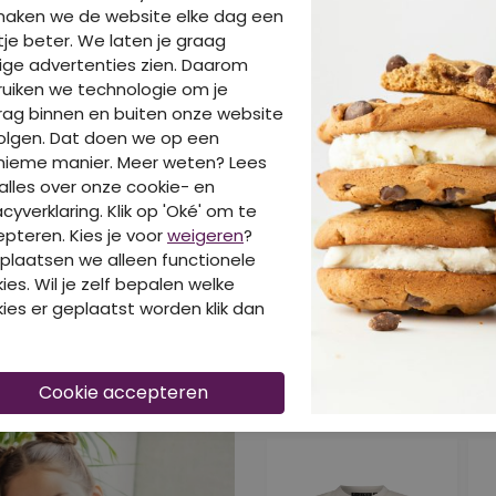
maken we de website elke dag een
je beter. We laten je graag
ige advertenties zien. Daarom
uiken we technologie om je
ag binnen en buiten onze website
olgen. Dat doen we op een
nieme manier. Meer weten? Lees
alles over onze cookie- en
acyverklaring. Klik op 'Oké' om te
pteren. Kies je voor
weigeren
?
BE
plaatsen we alleen functionele
ies. Wil je zelf bepalen welke
ies er geplaatst worden klik dan
DIT IS OOK LEUK VA