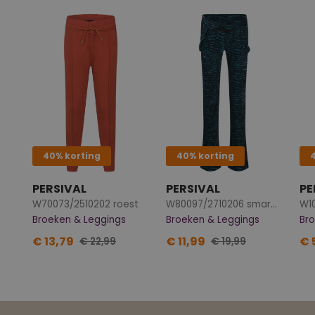
40% korting
40% korting
PERSIVAL
PERSIVAL
PE
W70073/2510202 roest
W80097/2710206 smaragd
W10
Broeken & Leggings
Broeken & Leggings
Br
€ 13,79
€ 11,99
€ 
€ 22,99
€ 19,99