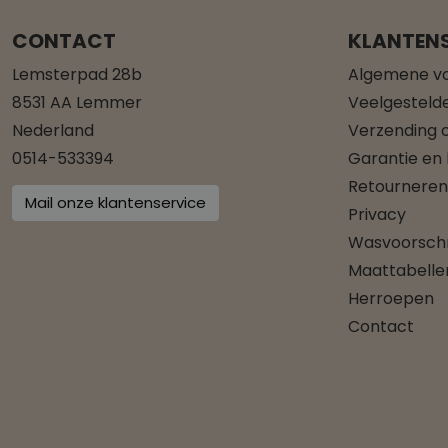
CONTACT
KLANTENS
Lemsterpad 28b
Algemene v
8531 AA Lemmer
Veelgesteld
Nederland
Verzending o
0514-533394
Garantie en
Retourneren
Mail onze klantenservice
Privacy
Wasvoorschr
Maattabelle
Herroepen
Contact