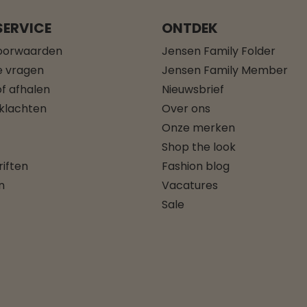
ERVICE
ONTDEK
oorwaarden
Jensen Family Folder
e vragen
Jensen Family Member
f afhalen
Nieuwsbrief
 klachten
Over ons
Onze merken
Shop the look
iften
Fashion blog
n
Vacatures
Sale