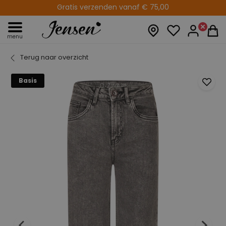
Gratis verzenden vanaf € 75,00
14 fysieke winkels
menu
Terug naar overzicht
Basis