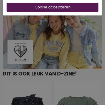
DIT IS OOK LEUK VAN D-ZINE!