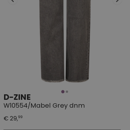
D-ZINE
W10554/Mabel Grey dnm
99
€ 29,