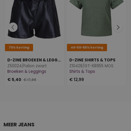
70% korting
40-50-60% korting
D-ZINE BROEKEN & LEGGINGS
D-ZINE SHIRTS & TOPS
Z50024/Failon zwart
Z10428/GT-68955 MOS
Broeken & Leggings
Shirts & Tops
€ 5,40
€ 12,99
€ 17,99
MEER JEANS