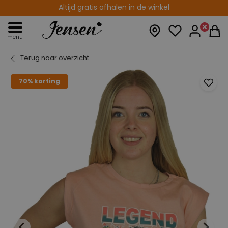
Altijd gratis afhalen in de winkel
menu
Terug naar overzicht
70% korting