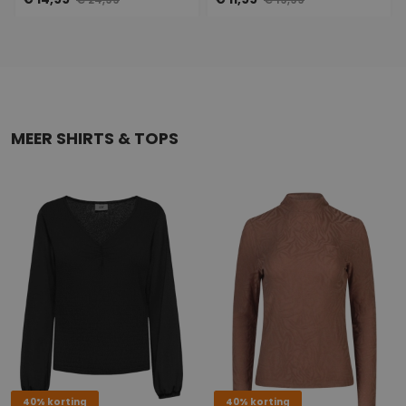
€ 24,99
€ 19,99
MEER SHIRTS & TOPS
40% korting
40% korting