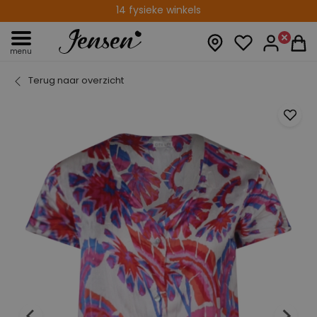
14 fysieke winkels
menu
Terug naar overzicht