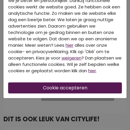
we je beter en persoonlijker. Dankzij functionele
cookies werkt de website goed. Ze hebben ook een
analytische functie. Zo maken we de website elke
dag een beetje beter. We laten je graag nuttige
advertenties zien. Daarom gebruiken we
technologie om je gedrag binnen en buiten onze
website te volgen. Dat doen we op een anonieme
manier. Meer weten? Lees
hier
alles over onze
cookie- en privacyverklaring. Klik op 'Oké' om te
accepteren. Kies je voor
weigeren
? Dan plaatsen we
alleen functionele cookies. Wil je zelf bepalen welke
cookies er geplaatst worden klik dan
hier
.
DIT IS OOK LEUK VAN CITYLIFE!