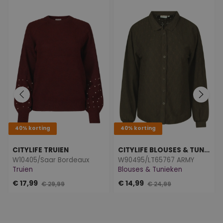
40% korting
40% korting
CITYLIFE TRUIEN
CITYLIFE BLOUSES & TUNIEKEN
W10405/Saar Bordeaux
W90495/LT65767 ARMY
Truien
Blouses & Tunieken
€ 17,99
€ 14,99
€ 29,99
€ 24,99