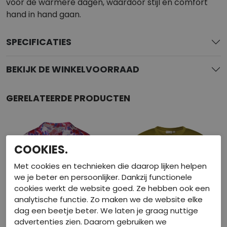
voor de warmere dagen, waardoor stijl en comfort
hand in hand gaan.
SPECIFICATIES
BEKIJK DE WINKELVOORRAAD
GERELATEERDE PRODUCTEN
COOKIES.
Met cookies en technieken die daarop lijken helpen
we je beter en persoonlijker. Dankzij functionele
cookies werkt de website goed. Ze hebben ook een
analytische functie. Zo maken we de website elke
dag een beetje beter. We laten je graag nuttige
advertenties zien. Daarom gebruiken we