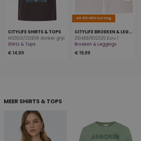
40-50-60% korting
CITYLIFE SHIRTS & TOPS
CITYLIFE BROEKEN & LEGGINGS
W20031/212839 donker grijs
Z10468/602020 Ecru 1
Shirts & Tops
Broeken & Leggings
€ 14,99
€ 19,99
MEER SHIRTS & TOPS