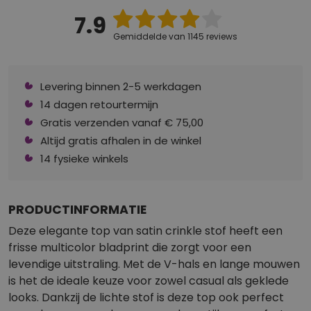
7.9
Gemiddelde van 1145 reviews
Levering binnen 2-5 werkdagen
14 dagen retourtermijn
Gratis verzenden vanaf € 75,00
Altijd gratis afhalen in de winkel
14 fysieke winkels
PRODUCTINFORMATIE
Deze elegante top van satin crinkle stof heeft een
frisse multicolor bladprint die zorgt voor een
levendige uitstraling. Met de V-hals en lange mouwen
is het de ideale keuze voor zowel casual als geklede
looks. Dankzij de lichte stof is deze top ook perfect