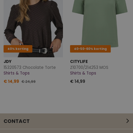
40% korting
40-50-60% korting
JDY
CITYLIFE
15320573 Chocolate Torte
Z10700/214253 MOS
Shirts & Tops
Shirts & Tops
€ 14,99
€ 14,99
€ 24,99
CONTACT