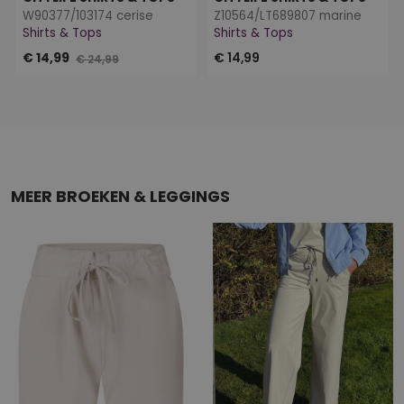
W90377/103174 cerise
Z10564/LT689807 marine
Shirts & Tops
Shirts & Tops
€ 14,99
€ 14,99
€ 24,99
MEER BROEKEN & LEGGINGS