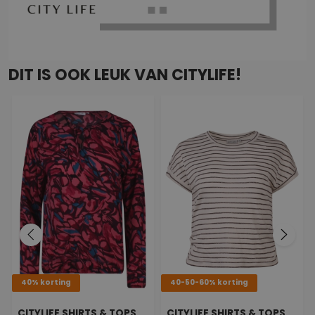
DIT IS OOK LEUK VAN CITYLIFE!
40% korting
40-50-60% korting
CITYLIFE SHIRTS & TOPS
CITYLIFE SHIRTS & TOPS