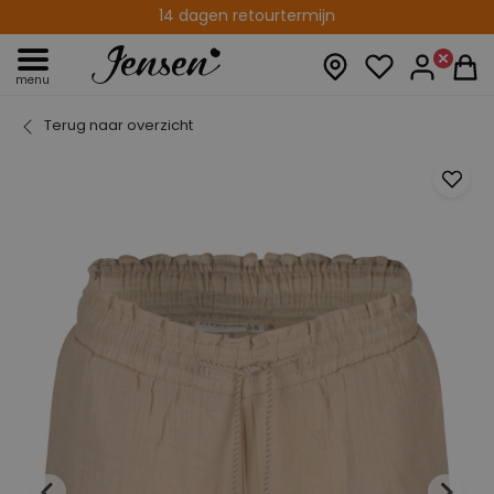
14 dagen retourtermijn
menu
Terug naar overzicht