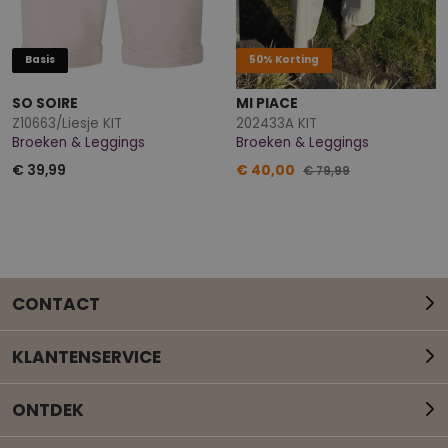
Basis
50% Korting
SO SOIRE
MI PIACE
Z10663/Liesje KIT
202433A KIT
Broeken & Leggings
Broeken & Leggings
€ 39,99
€ 40,00
€ 79,99
CONTACT
KLANTENSERVICE
ONTDEK