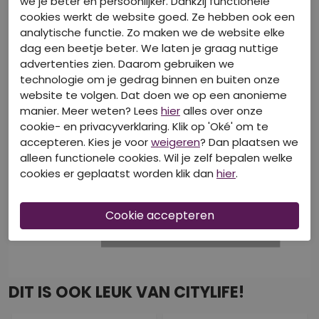
we je beter en persoonlijker. Dankzij functionele
cookies werkt de website goed. Ze hebben ook een
analytische functie. Zo maken we de website elke
dag een beetje beter. We laten je graag nuttige
advertenties zien. Daarom gebruiken we
technologie om je gedrag binnen en buiten onze
website te volgen. Dat doen we op een anonieme
manier. Meer weten? Lees
hier
alles over onze
cookie- en privacyverklaring. Klik op 'Oké' om te
accepteren. Kies je voor
weigeren
? Dan plaatsen we
alleen functionele cookies. Wil je zelf bepalen welke
cookies er geplaatst worden klik dan
hier
.
DIT IS OOK LEUK VAN CITYLIFE!