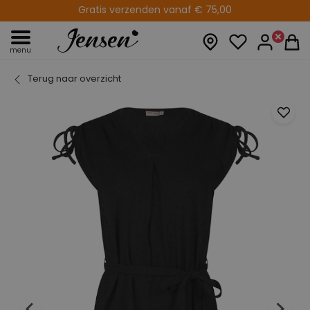
Gratis verzenden vanaf € 75,00
menu
Terug naar overzicht