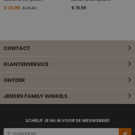
€ 23,99
€ 19,99
€ 39,99
CONTACT
KLANTENSERVICE
ONTDEK
JENSEN FAMILY WINKELS
Mail onze klantenservice
SCHRIJF JE NU IN VOOR DE NIEUWSBRIEF