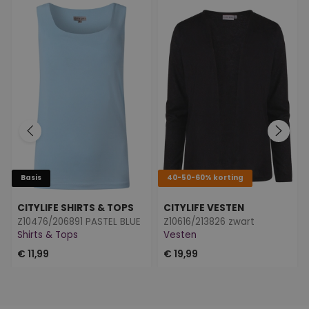
Basis
40-50-60% korting
CITYLIFE SHIRTS & TOPS
CITYLIFE VESTEN
Z10476/206891 PASTEL BLUE
Z10616/213826 zwart
Shirts & Tops
Vesten
€ 11,99
€ 19,99