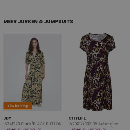
MEER JURKEN & JUMPSUITS
40% korting
JDY
CITYLIFE
15341270 Black/BLACK BUTTON
W20017/803135 Aubergine
Jurken & Jumpsuits
Jurken & Jumpsuits