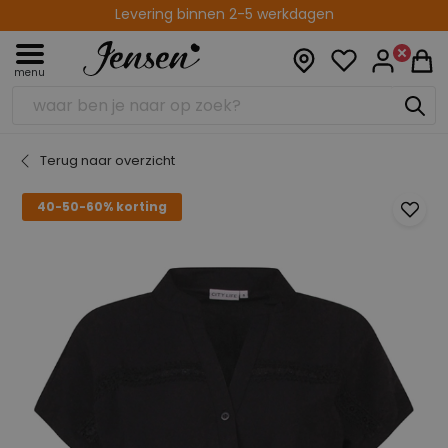
Levering binnen 2-5 werkdagen
menu
Terug naar overzicht
40-50-60% korting