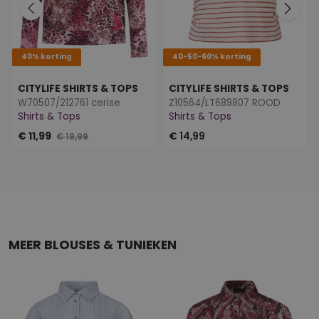
40% korting
40-50-60% korting
CITYLIFE SHIRTS & TOPS
CITYLIFE SHIRTS & TOPS
W70507/212761 cerise
Z10564/LT689807 ROOD
Shirts & Tops
Shirts & Tops
€ 11,99
€ 14,99
€ 19,99
MEER BLOUSES & TUNIEKEN