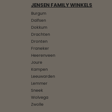
JENSEN FAMILY WINKELS
Burgum
Dalfsen
Dokkum
Drachten
Dronten
Franeker
Heerenveen
Joure
Kampen
Leeuwarden
Lemmer
Sneek
Wolvega
Zwolle