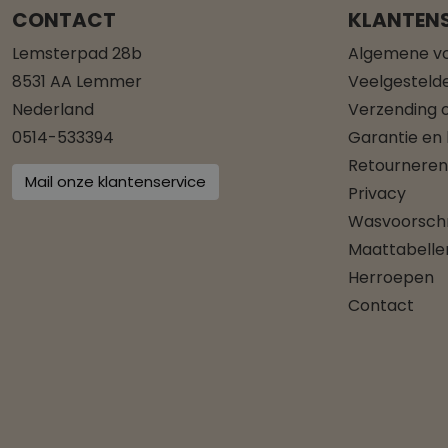
CONTACT
KLANTENS
Lemsterpad 28b
Algemene v
8531 AA Lemmer
Veelgesteld
Nederland
Verzending o
0514-533394
Garantie en
Retourneren
Mail onze klantenservice
Privacy
Wasvoorschr
Maattabelle
Herroepen
Contact