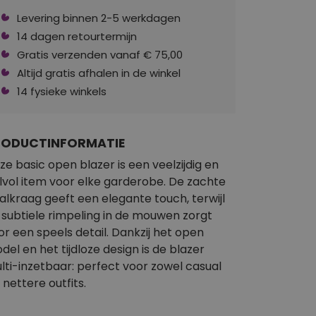
Levering binnen 2-5 werkdagen
14 dagen retourtermijn
Gratis verzenden vanaf € 75,00
Altijd gratis afhalen in de winkel
14 fysieke winkels
RODUCTINFORMATIE
ze basic open blazer is een veelzijdig en
ijlvol item voor elke garderobe. De zachte
aalkraag geeft een elegante touch, terwijl
 subtiele rimpeling in de mouwen zorgt
or een speels detail. Dankzij het open
del en het tijdloze design is de blazer
lti-inzetbaar: perfect voor zowel casual
 nettere outfits.