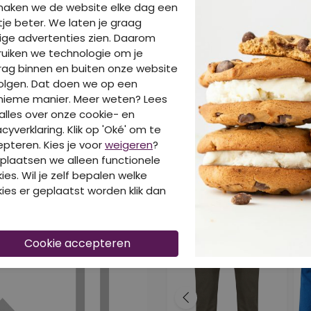
maken we de website elke dag een
je beter. We laten je graag
ige advertenties zien. Daarom
uiken we technologie om je
BE
ag binnen en buiten onze website
olgen. Dat doen we op een
nieme manier. Meer weten? Lees
alles over onze cookie- en
acyverklaring. Klik op 'Oké' om te
pteren. Kies je voor
weigeren
?
DIT IS OOK LEUK VA
plaatsen we alleen functionele
ies. Wil je zelf bepalen welke
ies er geplaatst worden klik dan