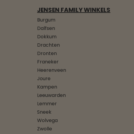
JENSEN FAMILY WINKELS
Burgum
Dalfsen
Dokkum
Drachten
Dronten
Franeker
Heerenveen
Joure
Kampen
Leeuwarden
Lemmer
Sneek
Wolvega
Zwolle