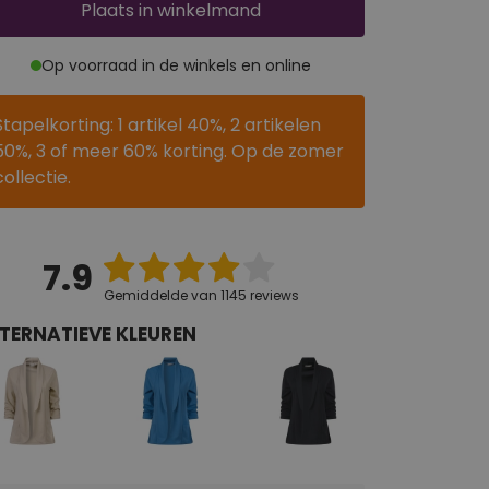
Plaats
in winkelmand
Op voorraad in de winkels en online
Stapelkorting: 1 artikel 40%, 2 artikelen
50%, 3 of meer 60% korting. Op de zomer
collectie.
7.9
Gemiddelde van 1145 reviews
TERNATIEVE KLEUREN