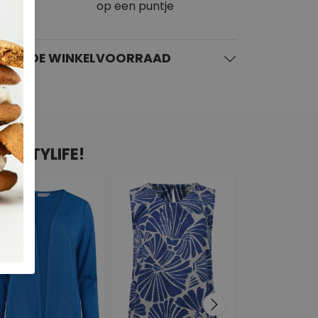
op een puntje
KIJK DE WINKELVOORRAAD
N CITYLIFE!