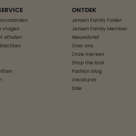
ERVICE
ONTDEK
oorwaarden
Jensen Family Folder
e vragen
Jensen Family Member
f afhalen
Nieuwsbrief
 klachten
Over ons
Onze merken
Shop the look
iften
Fashion blog
n
Vacatures
Sale