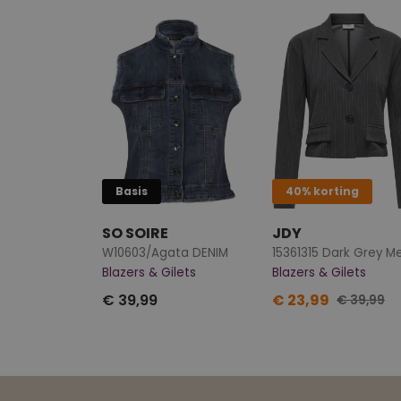
Basis
40% korting
SO SOIRE
JDY
W10603/Agata DENIM
Blazers & Gilets
Blazers & Gilets
€ 39,99
€ 23,99
€ 39,99