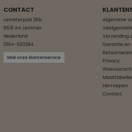
CONTACT
KLANTENS
Lemsterpad 28b
Algemene v
8531 AA Lemmer
Veelgesteld
Nederland
Verzending o
0514-533394
Garantie en
Retourneren
Mail onze klantenservice
Privacy
Wasvoorschr
Maattabelle
Herroepen
Contact