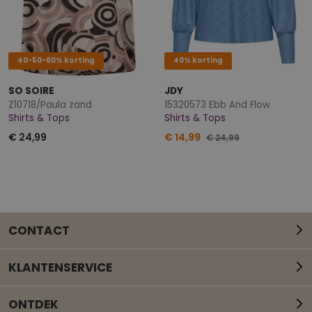
40-50-60% korting
40% korting
SO SOIRE
JDY
Z10718/Paula zand
15320573 Ebb And Flow
Shirts & Tops
Shirts & Tops
€ 24,99
€ 14,99
€ 24,99
CONTACT
KLANTENSERVICE
ONTDEK