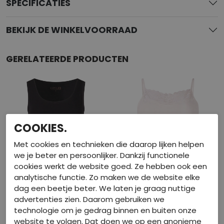
SPECIFICATIES
BEKIJK DE WINKELVOORRAAD
GERELATEERDE PRODUCTEN
COOKIES.
Met cookies en technieken die daarop lijken helpen
we je beter en persoonlijker. Dankzij functionele
cookies werkt de website goed. Ze hebben ook een
analytische functie. Zo maken we de website elke
dag een beetje beter. We laten je graag nuttige
advertenties zien. Daarom gebruiken we
Basis
Basis
technologie om je gedrag binnen en buiten onze
website te volgen. Dat doen we op een anonieme