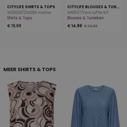
CITYLIFE SHIRTS & TOPS
CITYLIFE BLOUSES & TUNIEKEN
W20030/214289 marine
W10537/Ysra ruffle KIT
Shirts & Tops
Blouses & Tunieken
€ 19,99
€ 14,99
€ 24,99
MEER SHIRTS & TOPS