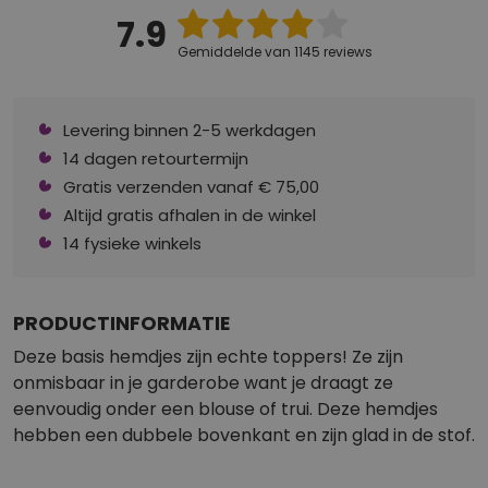
7.9
Gemiddelde van 1145 reviews
Levering binnen 2-5 werkdagen
14 dagen retourtermijn
Gratis verzenden vanaf € 75,00
Altijd gratis afhalen in de winkel
14 fysieke winkels
PRODUCTINFORMATIE
Deze basis hemdjes zijn echte toppers! Ze zijn
onmisbaar in je garderobe want je draagt ze
eenvoudig onder een blouse of trui. Deze hemdjes
hebben een dubbele bovenkant en zijn glad in de stof.