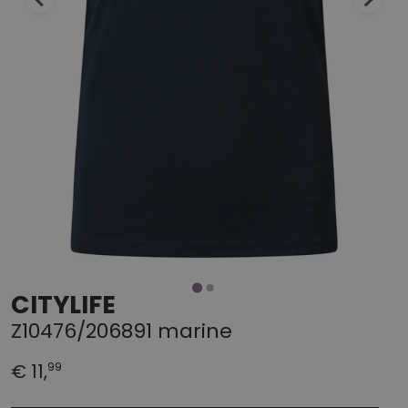
CITYLIFE
Z10476/206891 marine
99
€ 11,