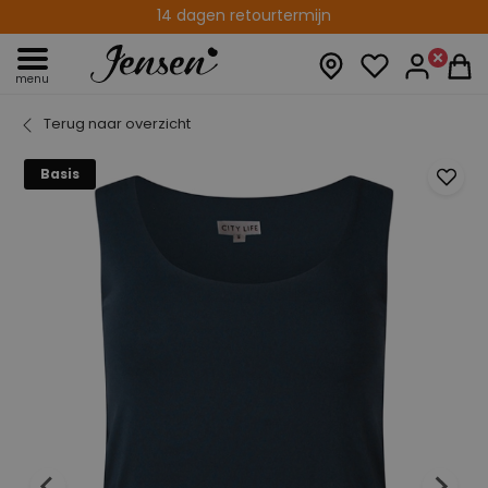
Gratis verzenden vanaf € 75,00
14 dagen retourtermijn
menu
Terug naar overzicht
Basis