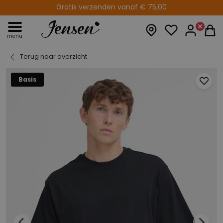
Gratis verzenden vanaf € 75,00
14 fysieke winkels
menu
Terug naar overzicht
Basis