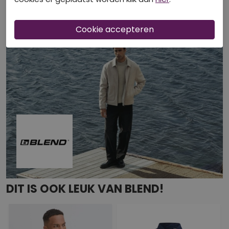
DIT IS OOK LEUK VAN BLEND!