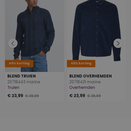
40% korting
40% korting
BLEND TRUIEN
BLEND OVERHEMDEN
20718443 marine
20718431 marine
Truien
Overhemden
€ 23,99
€ 23,99
€ 39,99
€ 39,99