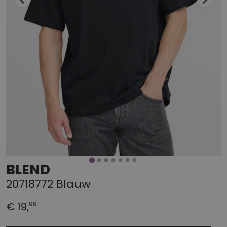
BLEND
20718772 Blauw
99
€ 19,