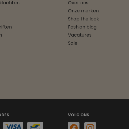
 klachten
Over ons
Onze merken
Shop the look
iften
Fashion blog
n
Vacatures
Sale
ODES
VOLG ONS