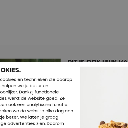
DIT IS OOK LEUK V
OKIES.
cookies en technieken die daarop
en helpen we je beter en
oonlijker. Dankzij functionele
ies werkt de website goed. Ze
en ook een analytische functie.
maken we de website elke dag een
je beter. We laten je graag
ige advertenties zien. Daarom