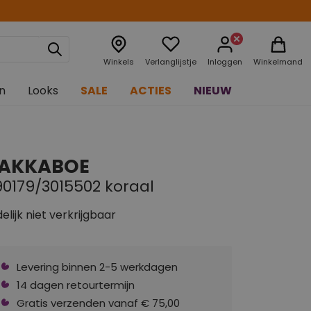
Winkels
Verlanglijstje
Inloggen
Winkelmand
n
Looks
SALE
ACTIES
NIEUW
AKKABOE
90179/3015502 koraal
delijk niet verkrijgbaar
Levering binnen 2-5 werkdagen
14 dagen retourtermijn
Gratis verzenden vanaf € 75,00