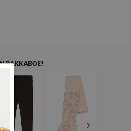
AN BAKKABOE!