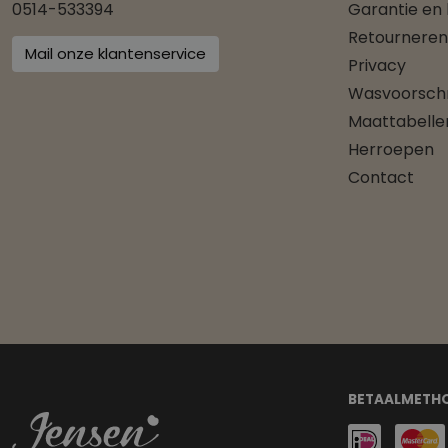
0514-533394
Garantie en
Retourneren
Mail onze klantenservice
Privacy
Wasvoorschr
Maattabelle
Herroepen
Contact
BETAALMETH