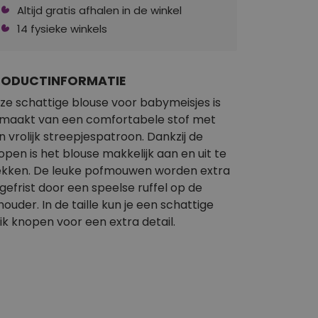
Altijd gratis afhalen in de winkel
14 fysieke winkels
RODUCTINFORMATIE
ze schattige blouse voor babymeisjes is
maakt van een comfortabele stof met
n vrolijk streepjespatroon. Dankzij de
open is het blouse makkelijk aan en uit te
ekken. De leuke pofmouwen worden extra
gefrist door een speelse ruffel op de
houder. In de taille kun je een schattige
rik knopen voor een extra detail.