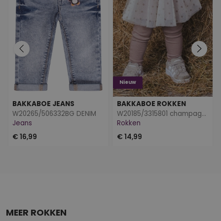
Nieuw
BAKKABOE JEANS
BAKKABOE ROKKEN
W20265/506332BG DENIM
W20185/3315801 champagne
Jeans
Rokken
€ 16,99
€ 14,99
MEER ROKKEN