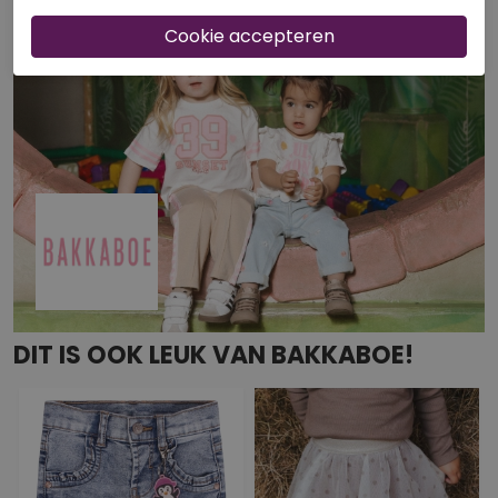
DIT IS OOK LEUK VAN BAKKABOE!