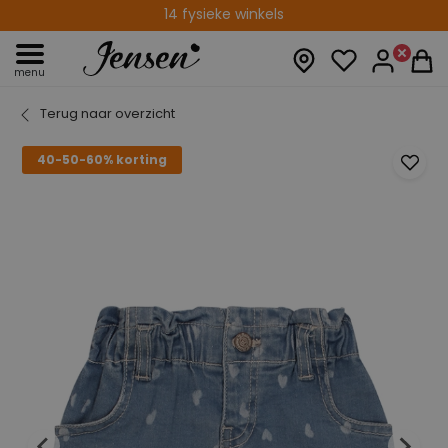
14 fysieke winkels
menu
Terug naar overzicht
40-50-60% korting